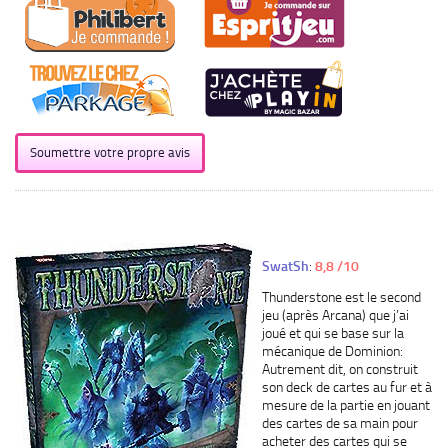
Soumettre votre propre avis
SwatSh
:
8,8 /10
Thunderstone
est le second
jeu (après
Arcana
) que j’ai
joué et qui se base sur la
mécanique de Dominion:
Autrement dit, on construit
son
deck
de cartes au fur et à
mesure de la partie en jouant
des cartes de sa main pour
acheter des cartes qui se