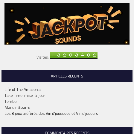
Visites:
ARTICLES RÉCENTS
Life of The Amazonia
Take Time: mise-à-jour
Tembo
Manoir Bizarre
Les 3 jeux préférés des Vin d’joueuses et Vin d’joueurs
COMMENTAIRES RÉCENTS