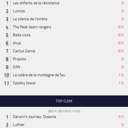
Les enfants de la résistance
9
Lumios
9
Le silence de l'ombre
9
The Peak team rangers
8.5
Bella vista
8.5
dnup
8.5
Cactus Game
8.5
Propolis
8
SAN
8
La colère de la montagne de feu
7.5
Spooky tower
7.5
TOP CLEM
des 4 derniers mois
Darwin's Journey: Oceania
9.5
Luthier
9