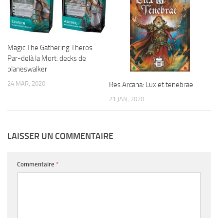
Magic The Gathering Theros
Par-delà la Mort: decks de
planeswalker
24 MAR, 2020
Res Arcana: Lux et tenebrae
21 JAN, 2020
LAISSER UN COMMENTAIRE
Commentaire
*