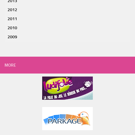
2013
2012
2011
2010
2009
MORE