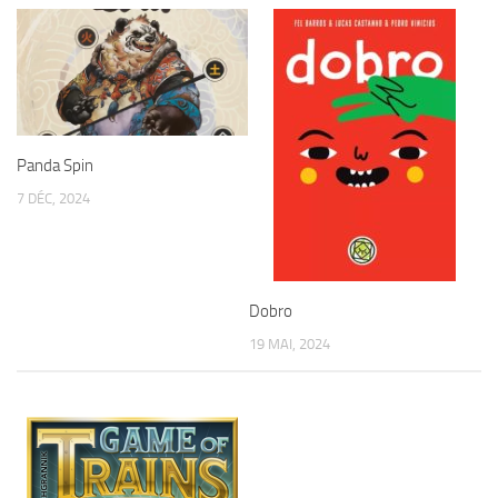
Panda Spin
7 DÉC, 2024
Dobro
19 MAI, 2024