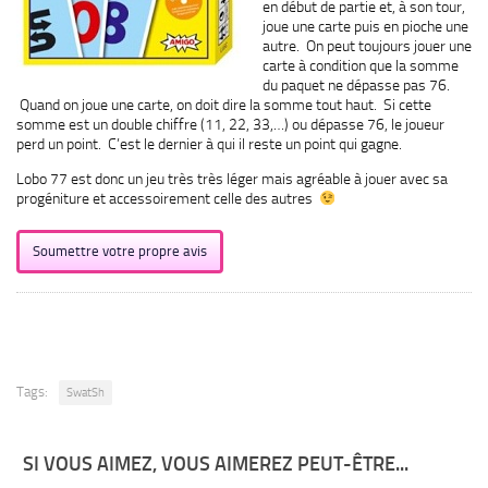
en début de partie et, à son tour,
joue une carte puis en pioche une
autre. On peut toujours jouer une
carte à condition que la somme
du paquet ne dépasse pas 76.
Quand on joue une carte, on doit dire la somme tout haut. Si cette
somme est un double chiffre (11, 22, 33,…) ou dépasse 76, le joueur
perd un point. C’est le dernier à qui il reste un point qui gagne.
Lobo 77 est donc un jeu très très léger mais agréable à jouer avec sa
progéniture et accessoirement celle des autres
Soumettre votre propre avis
Tags:
SwatSh
SI VOUS AIMEZ, VOUS AIMEREZ PEUT-ÊTRE...