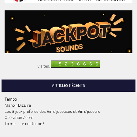
Visites:
ARTICLES RÉCENTS
Tembo
Manoir Bizarre
Les 3 jeux préférés des Vin d’joueuses et Vin d’joueurs
Opération Zèbre
To me! …or not to me?