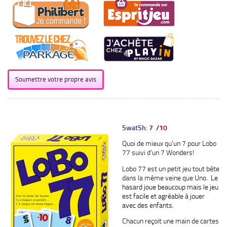
Soumettre votre propre avis
SwatSh
:
7 /10
Quoi de mieux qu’un 7 pour Lobo
77 suivi d’un 7 Wonders!
Lobo 77 est un petit jeu tout bête
dans la même veine que Uno.
Le
hasard joue beaucoup mais le jeu
est facile et agréable à jouer
avec des enfants.
Chacun reçoit une main de cartes