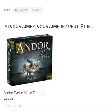
Tags:
Philrey212
SwatSh
SI VOUS AIMEZ, VOUS AIMEREZ PEUT-ÊTRE...
Andor Partie III: Le Dernier
Espoir
18 DÉC, 2017