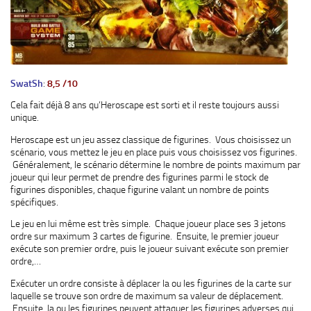
SwatSh
:
8,5 /10
Cela fait déjà 8 ans qu’Heroscape est sorti et il reste toujours aussi
unique.
Heroscape est un jeu assez classique de figurines. Vous choisissez un
scénario, vous mettez le jeu en place puis vous choisissez vos figurines.
Généralement, le scénario détermine le nombre de points maximum par
joueur qui leur permet de prendre des figurines parmi le stock de
figurines disponibles, chaque figurine valant un nombre de points
spécifiques.
Le jeu en lui même est très simple. Chaque joueur place ses 3 jetons
ordre sur maximum 3 cartes de figurine. Ensuite, le premier joueur
exécute son premier ordre, puis le joueur suivant exécute son premier
ordre,…
Exécuter un ordre consiste à déplacer la ou les figurines de la carte sur
laquelle se trouve son ordre de maximum sa valeur de déplacement.
Ensuite, la ou les figurines peuvent attaquer les figurines adverses qui