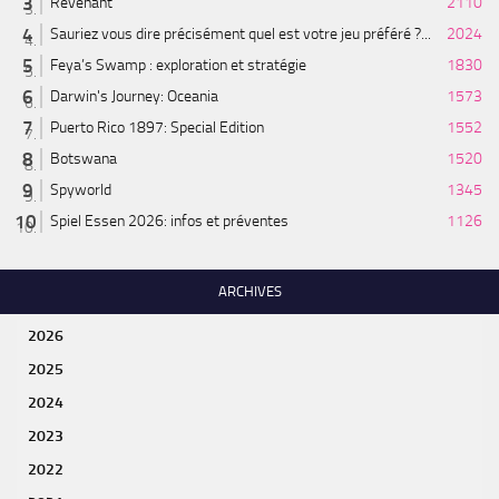
Revenant
2110
Sauriez vous dire précisément quel est votre jeu préféré ?...
2024
Feya’s Swamp : exploration et stratégie
1830
Darwin's Journey: Oceania
1573
Puerto Rico 1897: Special Edition
1552
Botswana
1520
Spyworld
1345
Spiel Essen 2026: infos et préventes
1126
ARCHIVES
2026
2025
2024
2023
2022