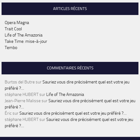
ARTICLES RÉCENTS
Opera Magna
Trait Cool
Life of The Amazonia
Take Time: mise-à-jour
Tembo
COMMENTAIRES RÉCENTS
Burtos del Butre
sur
Sauriez vous dire précisément quel est votre jeu
préféré ?…
stéphane HUBERT
sur
Life of The Amazonia
Jean-Pierre Malisse
sur
Sauriez vous dire précisément quel est votre jeu
préféré ?…
Éric
sur
Sauriez vous dire précisément quel est votre jeu préféré ?…
stéphane HUBERT
sur
Sauriez vous dire précisément quel est votre jeu
préféré ?…