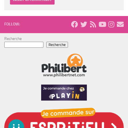
FOLLOW:
Recherche
Recherche