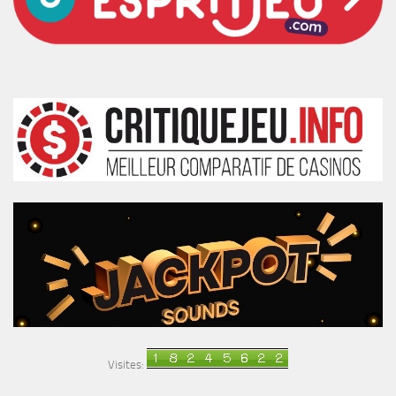
Visites: