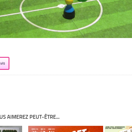
vis
US AIMEREZ PEUT-ÊTRE...