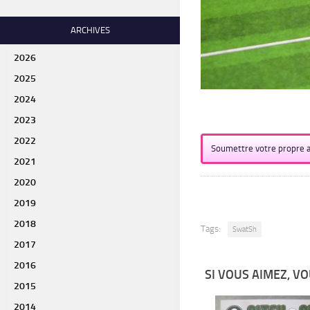
ARCHIVES
2026
2025
2024
2023
2022
Soumettre votre propre a
2021
2020
2019
2018
Tags:
SwatSh
2017
2016
SI VOUS AIMEZ, VO
2015
2014