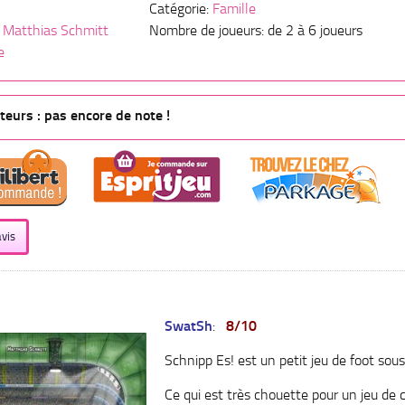
Catégorie:
Famille
,
Matthias Schmitt
Nombre de joueurs: de 2 à 6 joueurs
e
eurs : pas encore de note !
vis
SwatSh
:
8/10
Schnipp Es! est un petit jeu de foot sou
Ce qui est très chouette pour un jeu de 