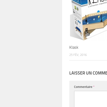
Klask
25 FÉV, 2016
LAISSER UN COMM
Commentaire
*