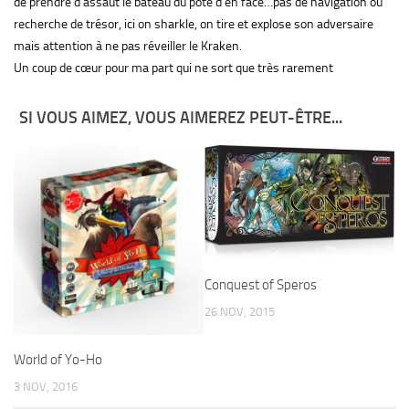
de prendre d assaut le bateau du pote d en face…pas de navigation ou
recherche de trésor, ici on sharkle, on tire et explose son adversaire
mais attention à ne pas réveiller le Kraken.
Un coup de cœur pour ma part qui ne sort que très rarement
SI VOUS AIMEZ, VOUS AIMEREZ PEUT-ÊTRE...
Conquest of Speros
26 NOV, 2015
World of Yo-Ho
3 NOV, 2016