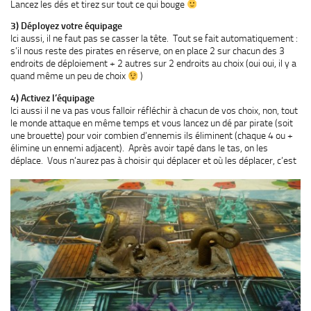
Lancez les dés et tirez sur tout ce qui bouge
3) Déployez votre équipage
Ici aussi, il ne faut pas se casser la tête. Tout se fait automatiquement :
s’il nous reste des pirates en réserve, on en place 2 sur chacun des 3
endroits de déploiement + 2 autres sur 2 endroits au choix (oui oui, il y a
quand même un peu de choix
)
4) Activez l’équipage
Ici aussi il ne va pas vous falloir réfléchir à chacun de vos choix, non, tout
le monde attaque en même temps et vous lancez un dé par pirate (soit
une brouette) pour voir combien d’ennemis ils éliminent (chaque 4 ou +
élimine un ennemi adjacent). Après avoir tapé dans le tas, on les
déplace. Vous n’aurez pas à choisir qui déplacer et où les déplacer, c’est