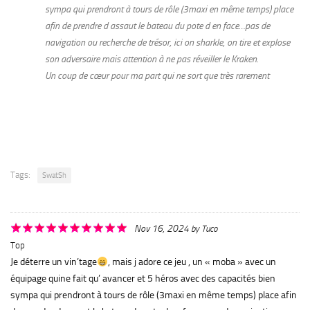
sympa qui prendront à tours de rôle (3maxi en même temps) place
afin de prendre d assaut le bateau du pote d en face…pas de
navigation ou recherche de trésor, ici on sharkle, on tire et explose
son adversaire mais attention à ne pas réveiller le Kraken.
Un coup de cœur pour ma part qui ne sort que très rarement
Tags:
SwatSh
Nov 16, 2024
by
Tuco
Top
Je déterre un vin’tage
, mais j adore ce jeu , un « moba » avec un
équipage quine fait qu’ avancer et 5 héros avec des capacités bien
sympa qui prendront à tours de rôle (3maxi en même temps) place afin