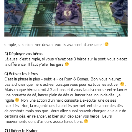
simple, s’ils n’ont rien devant eux, ils avancent d’une case !
5) Déployer vos héros
Là aussi c’est simple, si vous n’avez pas 3 héros sur le pont, vous placez
la différence. Il faut y’aller les gars
6) Activez les héros
C’est la phase la plus « subtile » de Rum & Bones. Bon, vous n’aurez
pas à choisir quel héro activer puisque vous pourrez tous les activer
.
Mais chaque héro a droit à 3 actions et il vous faudra choisir entre lancer
une brouette de dé, lancer plein de dés ou lancer beaucoup de dés. Je
rigole
Non, une action d’un héro consiste à exécuter une de ses
habilités. Bon, la majorité des habiletés permettent de lancer des dés
de combats mais pas que. Vous allez aussi pouvoir changer la valeur de
certains dés, en relancer, et bien sûr, déplacer vos héros. Leurs
mouvements sont d’ailleurs assez libres tiens
7) Libérer le Kraken