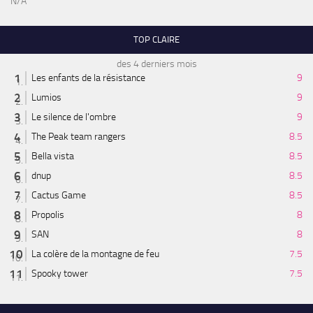
N/A
TOP CLAIRE
des 4 derniers mois
Les enfants de la résistance
9
Lumios
9
Le silence de l'ombre
9
The Peak team rangers
8.5
Bella vista
8.5
dnup
8.5
Cactus Game
8.5
Propolis
8
SAN
8
La colère de la montagne de feu
7.5
Spooky tower
7.5