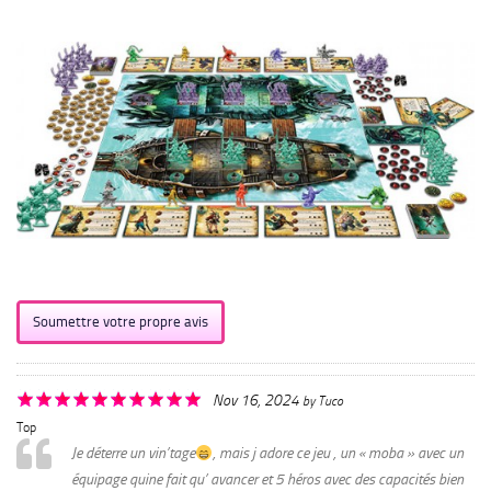
Soumettre votre propre avis
Nov 16, 2024
by
Tuco
Top
Je déterre un vin’tage
, mais j adore ce jeu , un « moba » avec un
équipage quine fait qu’ avancer et 5 héros avec des capacités bien