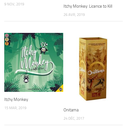
9 NOV, 2019
Itchy Monkey: Licence to Kill
26 AVR, 2019
Itchy Monkey
15 MAR, 2019
Onitama
24 DÉC, 2017