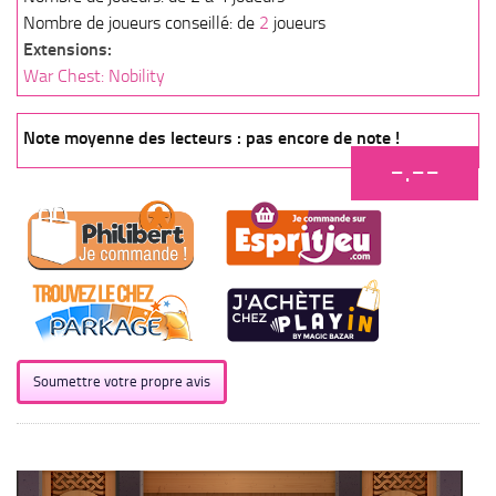
Nombre de joueurs conseillé: de
2
joueurs
Extensions:
War Chest: Nobility
Note moyenne des lecteurs : pas encore de note !
-.--
Soumettre votre propre avis