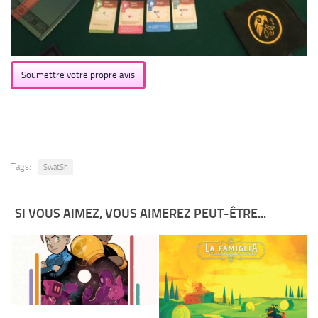
Soumettre votre propre avis
Tags:
SwatSh
SI VOUS AIMEZ, VOUS AIMEREZ PEUT-ÊTRE...