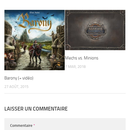
Mechs vs. Minions
7 MAR, 2018
Barony (+ vidéo)
27 AOÛT, 2015
LAISSER UN COMMENTAIRE
Commentaire
*