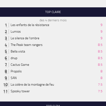
TOP CLAIRE
des 4 derniers mois
Les enfants de la résistance
9
Lumios
9
Le silence de l'ombre
9
The Peak team rangers
8.5
Bella vista
8.5
dnup
8.5
Cactus Game
8.5
Propolis
8
SAN
8
La colère de la montagne de feu
7.5
Spooky tower
7.5