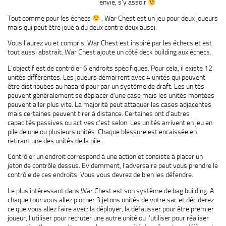
envie, s’y assoir
Tout comme pour les échecs
, War Chest est un jeu pour deux joueurs
mais qui peut être joué à du deux contre deux aussi.
Vous l’aurez vu et compris, War Chest est inspiré par les échecs et est
tout aussi abstrait. War Chest ajoute un côté deck building aux échecs.
L’objectif est de contrôler 6 endroits spécifiques. Pour cela, il existe 12
unités différentes. Les joueurs démarrent avec 4 unités qui peuvent
être distribuées au hasard pour par un système de draft. Les unités
peuvent généralement se déplacer d’une case mais les unités montées
peuvent aller plus vite. La majorité peut attaquer les cases adjacentes
mais certaines peuvent tirer à distance. Certaines ont d’autres
capacités passives ou actives c’est selon. Les unités arrivent en jeu en
pile de une ou plusieurs unités. Chaque blessure est encaissée en
retirant une des unités de la pile.
Contrôler un endroit correspond à une action et consiste à placer un
jeton de contrôle dessus. Evidemment, l’adversaire peut vous prendre le
contrôle de ces endroits. Vous vous devrez de bien les défendre.
Le plus intéressant dans War Chest est son système de bag building. A
chaque tour vous allez piocher 3 jetons unités de votre sac et déciderez
ce que vous allez faire avec: la déployer, la défausser pour être premier
joueur, l’utiliser pour recruter une autre unité ou l’utiliser pour réaliser