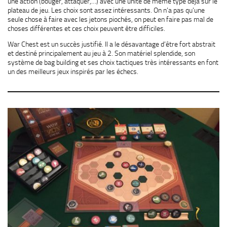
une action (bouger, attaquer,…) avec une unité de même type déjà sur le
plateau de jeu. Les choix sont assez intéressants. On n’a pas qu’une
seule chose à faire avec les jetons piochés, on peut en faire pas mal de
choses différentes et ces choix peuvent être difficiles.
War Chest est un succès justifié. Il a le désavantage d’être fort abstrait
et destiné principalement au jeu à 2. Son matériel splendide, son
système de bag building et ses choix tactiques très intéressants en font
un des meilleurs jeux inspirés par les échecs.