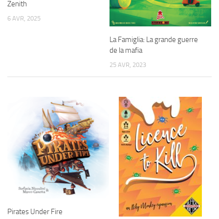
Zenith
6 AVR, 2025
La Famiglia: La grande guerre
de la mafia
25 AVR, 2023
Pirates Under Fire