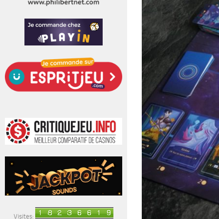
Visites: