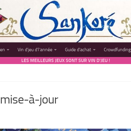
sen
Vin d’jeu d’l’année
Guide d’achat
Crowdfunding
LES MEILLEURS JEUX SONT SUR VIN D'JEU !
 mise-à-jour