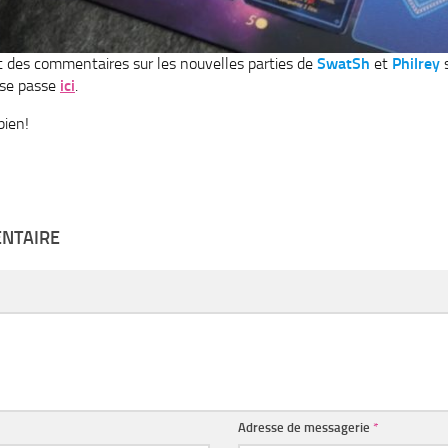
t des commentaires sur les nouvelles parties de
SwatSh
et
Philrey
a se passe
ici
.
bien!
ENTAIRE
Adresse de messagerie
*