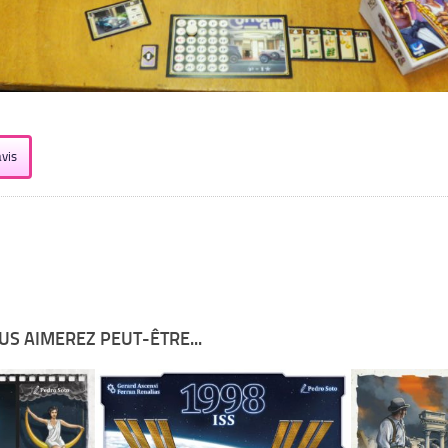
vis
US AIMEREZ PEUT-ÊTRE...