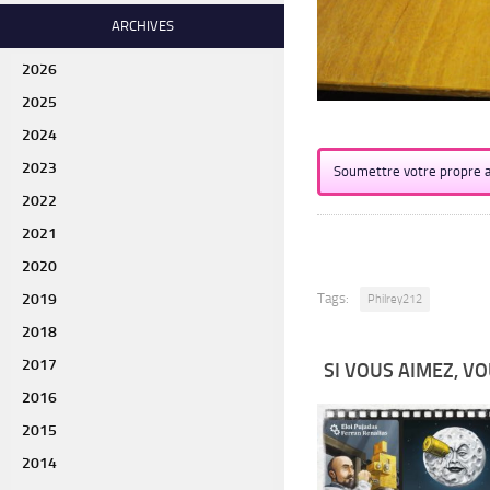
ARCHIVES
2026
2025
2024
2023
Soumettre votre propre a
2022
2021
2020
Tags:
2019
Philrey212
2018
2017
SI VOUS AIMEZ, VO
2016
2015
2014