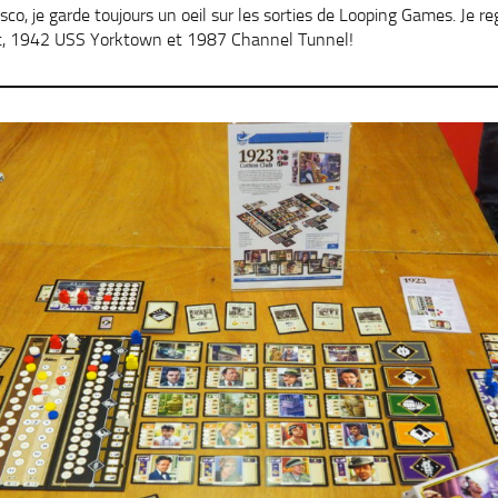
o, je garde toujours un oeil sur les sorties de Looping Games. Je regr
t, 1942 USS Yorktown et 1987 Channel Tunnel!