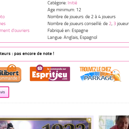
Catégorie:
Initié
Age minimum: 12
oto
Nombre de joueurs: de 2 à 4 joueurs
mes
Nombre de joueurs conseillé: de
2
,
3
joueur
ment d'ouvriers
Fabriqué en: Espagne
Langue: Anglais, Espagnol
eurs : pas encore de note !
vis