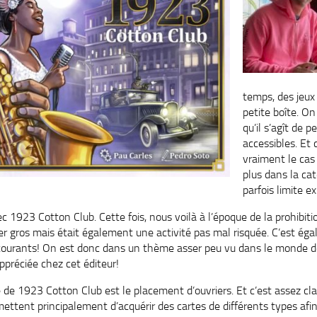
temps, des jeux
petite boîte. O
qu’il s’agît de pe
accessibles. Et
vraiment le cas 
plus dans la cat
parfois limite ex
c 1923 Cotton Club. Cette fois, nous voilà à l’époque de la prohibit
ter gros mais était également une activité pas mal risquée. C’est é
 courants! On est donc dans un thème asser peu vu dans le monde de
appréciée chez cet éditeur!
 de 1923 Cotton Club est le placement d’ouvriers. Et c’est assez cla
tent principalement d’acquérir des cartes de différents types afin