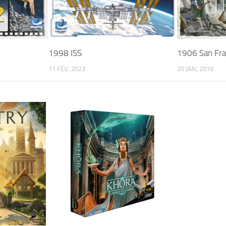
1998 ISS
1906 San Fra
11 FÉV, 2023
20 JAN, 2019