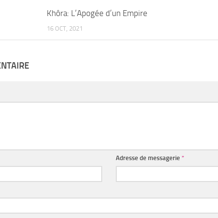
Khôra: L’Apogée d’un Empire
16 OCT, 2021
ENTAIRE
Adresse de messagerie
*