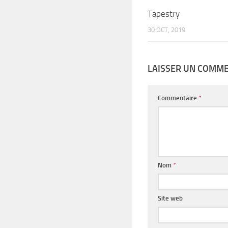
Tapestry
30 OCT, 2019
LAISSER UN COMM
Commentaire
*
Nom
*
Site web