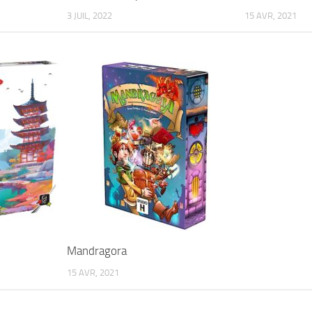
3 JUIL, 2022
15 AVR, 2021
Mandragora
15 AVR, 2021