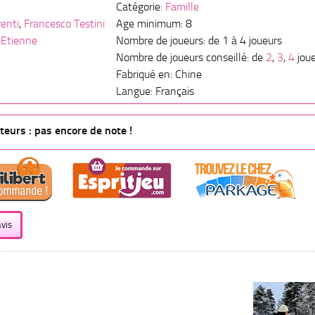
Catégorie:
Famille
enti
,
Francesco Testini
Age minimum: 8
 Etienne
Nombre de joueurs: de 1 à 4 joueurs
Nombre de joueurs conseillé: de
2
,
3
,
4
jou
Fabriqué en: Chine
Langue: Français
eurs : pas encore de note !
vis