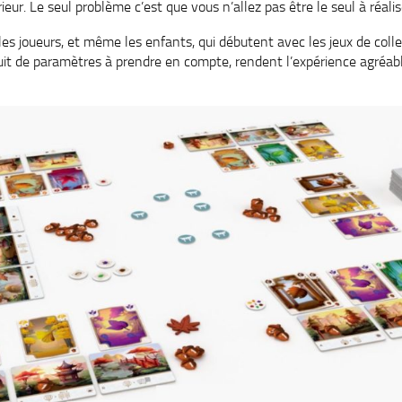
rieur. Le seul problème c’est que vous n’allez pas être le seul à réali
les joueurs, et même les enfants, qui débutent avec les jeux de colle
uit de paramètres à prendre en compte, rendent l’expérience agréab