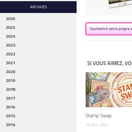
ARCHIVES
2026
2025
Soumettre votre propre a
2024
2023
2022
SI VOUS AIMEZ, VO
2021
2020
2019
2018
2017
2016
Stamp Swap
2015
2014
16 NOV, 2024