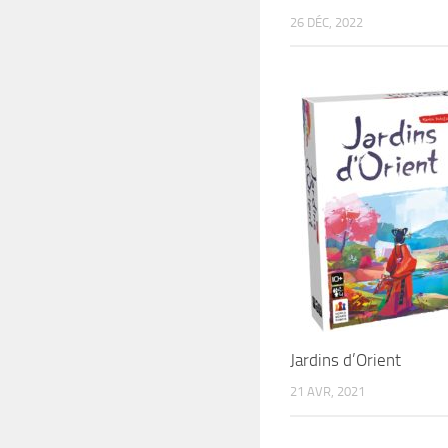
26 DÉC, 2022
Jardins d’Orient
21 AVR, 2021