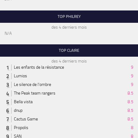
TOP PHILREY
des 4 derniers mois
N/A
TOP CLAIRE
des 4 derniers mois
Les enfants de la résistance
9
Lumios
9
Le silence de l'ombre
9
The Peak team rangers
8.5
Bella vista
8.5
dnup
8.5
Cactus Game
8.5
Propolis
8
SAN
8