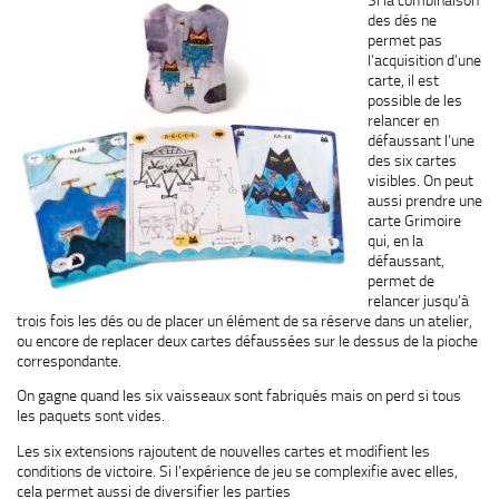
des dés ne
permet pas
l’acquisition d’une
carte, il est
possible de les
relancer en
défaussant l’une
des six cartes
visibles. On peut
aussi prendre une
carte Grimoire
qui, en la
défaussant,
permet de
relancer jusqu’à
trois fois les dés ou de placer un élément de sa réserve dans un atelier,
ou encore de replacer deux cartes défaussées sur le dessus de la pioche
correspondante.
On gagne quand les six vaisseaux sont fabriqués mais on perd si tous
les paquets sont vides.
Les six extensions rajoutent de nouvelles cartes et modifient les
conditions de victoire. Si l’expérience de jeu se complexifie avec elles,
cela permet aussi de diversifier les parties