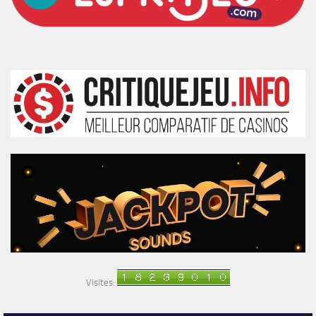
Visites: