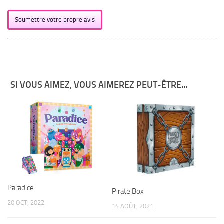
Soumettre votre propre avis
SI VOUS AIMEZ, VOUS AIMEREZ PEUT-ÊTRE...
Paradice
Pirate Box
20 OCT, 2022
14 AOÛT, 2021