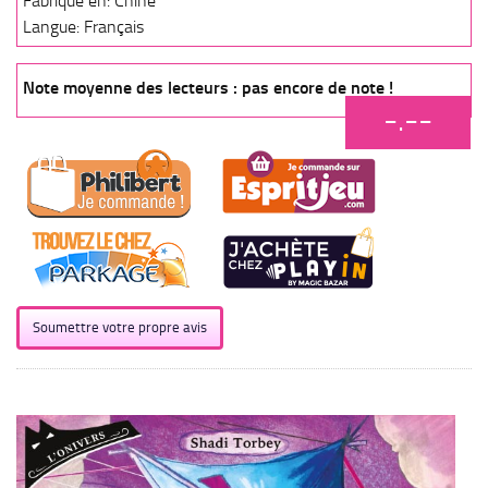
Fabriqué en: Chine
Langue: Français
Note moyenne des lecteurs : pas encore de note !
-.--
Soumettre votre propre avis