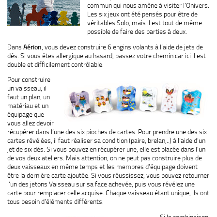
commun qui nous amène à visiter l’Onivers.
Les six jeux ont été pensés pour être de
véritables Solo, mais il est tout de même
possible de faire des parties à deux.
Dans
Aérion
, vous devez construire 6 engins volants à l’aide de jets de
dés. Si vous êtes allergique au hasard, passez votre chemin car ici il est
double et difficilement contrôlable.
Pour construire
un vaisseau, il
faut un plan, un
matériau et un
équipage que
vous allez devoir
récupérer dans l’une des six pioches de cartes. Pour prendre une des six
cartes révélées, il faut réaliser sa condition (paire, brelan,..) à l’aide d’un
jet de six dés. Si vous pouvez en récupérer une, elle est placée dans l’un
de vos deux ateliers. Mais attention, on ne peut pas construire plus de
deux vaisseaux en même temps et les membres d’équipage doivent
être la dernière carte ajoutée. Si vous réussissez, vous pouvez retourner
l’un des jetons Vaisseau sur sa face achevée, puis vous révélez une
carte pour remplacer celle acquise. Chaque vaisseau étant unique, ils ont
tous besoin d’éléments différents.
Si la combinaison