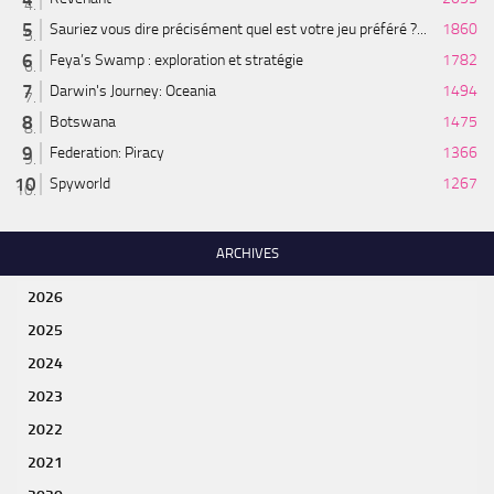
Sauriez vous dire précisément quel est votre jeu préféré ?...
1860
Feya’s Swamp : exploration et stratégie
1782
Darwin's Journey: Oceania
1494
Botswana
1475
Federation: Piracy
1366
Spyworld
1267
ARCHIVES
2026
2025
2024
2023
2022
2021