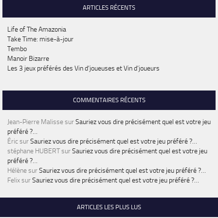
ARTICLES RÉCENTS
Life of The Amazonia
Take Time: mise-à-jour
Tembo
Manoir Bizarre
Les 3 jeux préférés des Vin d’joueuses et Vin d’joueurs
COMMENTAIRES RÉCENTS
Jean-Pierre Malisse
sur
Sauriez vous dire précisément quel est votre jeu
préféré ?…
Éric
sur
Sauriez vous dire précisément quel est votre jeu préféré ?…
stéphane HUBERT
sur
Sauriez vous dire précisément quel est votre jeu
préféré ?…
Hélène
sur
Sauriez vous dire précisément quel est votre jeu préféré ?…
Felix
sur
Sauriez vous dire précisément quel est votre jeu préféré ?…
ARTICLES LES PLUS LUS