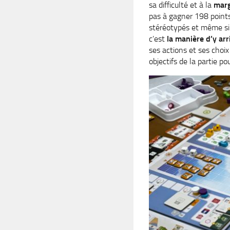
sa difficulté et à la
marg
pas à gagner 198 points.
stéréotypés et même si 
c’est
la manière d’y arr
ses actions et ses choi
objectifs de la partie po