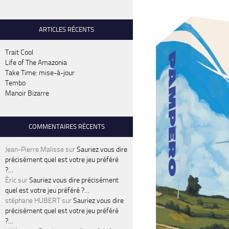
ARTICLES RÉCENTS
Trait Cool
Life of The Amazonia
Take Time: mise-à-jour
Tembo
Manoir Bizarre
COMMENTAIRES RÉCENTS
Jean-Pierre Malisse
sur
Sauriez vous dire
précisément quel est votre jeu préféré
?…
Éric
sur
Sauriez vous dire précisément
quel est votre jeu préféré ?…
stéphane HUBERT
sur
Sauriez vous dire
précisément quel est votre jeu préféré
?…