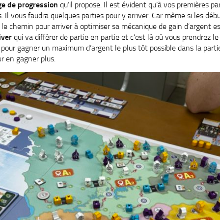
e de progression
qu’il propose. Il est évident qu’à vos premières pa
 Il vous faudra quelques parties pour y arriver. Car même si les déb
le chemin pour arriver à optimiser sa mécanique de gain d’argent e
iver
qui va différer de partie en partie et c’est là où vous prendrez le 
x pour gagner un maximum d’argent le plus tôt possible dans la parti
ur en gagner plus.