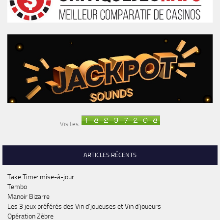
Visites:
ARTICLES RÉCENTS
Take Time: mise-à-jour
Tembo
Manoir Bizarre
Les 3 jeux préférés des Vin d’joueuses et Vin d’joueurs
Opération Zèbre