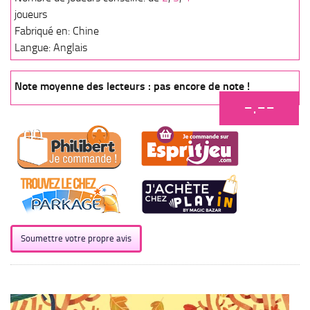
joueurs
Fabriqué en: Chine
Langue: Anglais
Note moyenne des lecteurs : pas encore de note !
-.--
Soumettre votre propre avis