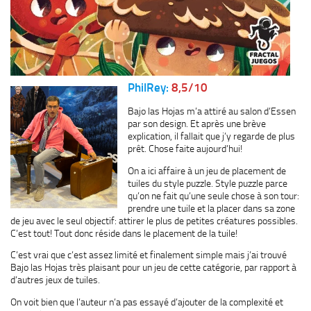
PhilRey:
8,5/10
Bajo las Hojas m’a attiré au salon d’Essen
par son design. Et après une brève
explication, il fallait que j’y regarde de plus
prêt. Chose faite aujourd’hui!
On a ici affaire à un jeu de placement de
tuiles du style puzzle. Style puzzle parce
qu’on ne fait qu’une seule chose à son tour:
prendre une tuile et la placer dans sa zone
de jeu avec le seul objectif: attirer le plus de petites créatures possibles.
C’est tout! Tout donc réside dans le placement de la tuile!
C’est vrai que c’est assez limité et finalement simple mais j’ai trouvé
Bajo las Hojas très plaisant pour un jeu de cette catégorie, par rapport à
d’autres jeux de tuiles.
On voit bien que l’auteur n’a pas essayé d’ajouter de la complexité et