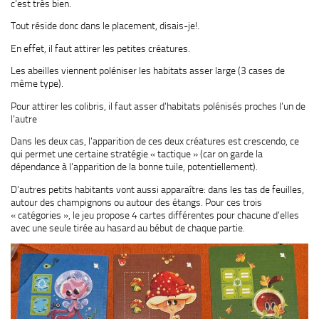
c’est très bien.
Tout réside donc dans le placement, disais-je!.
En effet, il faut attirer les petites créatures.
Les abeilles viennent poléniser les habitats asser large (3 cases de
même type).
Pour attirer les colibris, il faut asser d’habitats polénisés proches l’un de
l’autre
Dans les deux cas, l’apparition de ces deux créatures est crescendo, ce
qui permet une certaine stratégie « tactique » (car on garde la
dépendance à l’apparition de la bonne tuile, potentiellement).
D’autres petits habitants vont aussi apparaître: dans les tas de feuilles,
autour des champignons ou autour des étangs. Pour ces trois
« catégories », le jeu propose 4 cartes différentes pour chacune d’elles
avec une seule tirée au hasard au bébut de chaque partie.