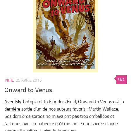
2
INITIÉ
25 AVRIL 2015
Onward to Venus
Avec Mythotopia et In Flanders Field, Onward to Venus est la
dernière sortie d’un de nos auteurs favoris : Martin Wallace.
Ses dernières sorties ne m’avaient pas trop emballées et
j’attends avec impatience qu’il me lance une sacrée claque
comme il avait su si bien le faire avec...