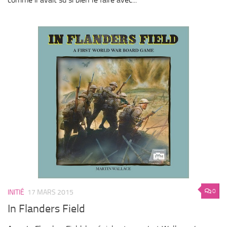
0
INITIÉ
17 MARS 2015
In Flanders Field