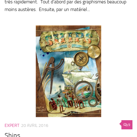
très rapidement. Tout d’abord par des graphismes beaucoup
moins austères. Ensuite, par un matériel...
9
EXPERT
20 AVRIL 2016
Ships