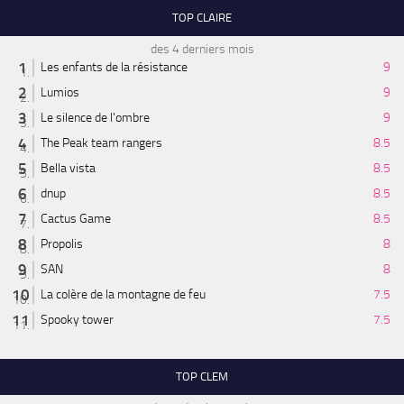
TOP CLAIRE
des 4 derniers mois
Les enfants de la résistance
9
Lumios
9
Le silence de l'ombre
9
The Peak team rangers
8.5
Bella vista
8.5
dnup
8.5
Cactus Game
8.5
Propolis
8
SAN
8
La colère de la montagne de feu
7.5
Spooky tower
7.5
TOP CLEM