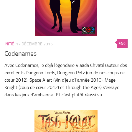
0
INITIÉ
17 DÉCEMBRE 2015
Codenames
Avec Codenames, le déjà légendaire Vlaada Chvatil (auteur des
excellents Dungeon Lords, Dungeon Petz (un de nos coups de
cœur 2012), Space Alert (Vin d’jeu d’l’année 2010), Mage
Knight (coup de cœur 2012) et Through the Ages) s’essaye
dans les jeux d’ambiance. Et c’est plutôt réussi vu...