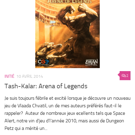
2
INITIÉ
10 AVRIL 2014
Tash-Kalar: Arena of Legends
Je suis toujours fébrile et excité lorsque je découvre un nouveau
jeu de Vlaada Chvatil, un de mes auteurs préférés faut-il le
rappeler? Auteur de nombreux jeux ecellents tels que Space
Alert, notre vin d’jeu d’l’année 2010, mais aussi de Dungeon
Petz qui a mérité un...