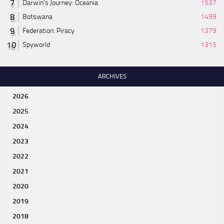
Darwin's Journey: Oceania
1537
Botswana
1499
Federation: Piracy
1379
Spyworld
1315
ARCHIVES
2026
2025
2024
2023
2022
2021
2020
2019
2018