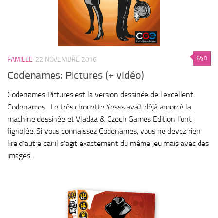
0
FAMILLE
22 NOVEMBRE 2016
Codenames: Pictures (+ vidéo)
Codenames Pictures est la version dessinée de l’excellent
Codenames. Le très chouette Yesss avait déjà amorcé la
machine dessinée et Vladaa & Czech Games Edition l’ont
fignolée. Si vous connaissez Codenames, vous ne devez rien
lire d’autre car il s’agit exactement du même jeu mais avec des
images...