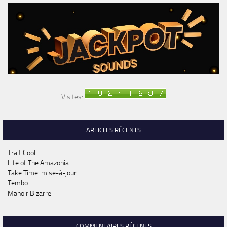
Visites:
ARTICLES RÉCENTS
Trait Cool
Life of The Amazonia
Take Time: mise-à-jour
Tembo
Manoir Bizarre
COMMENTAIRES RÉCENTS