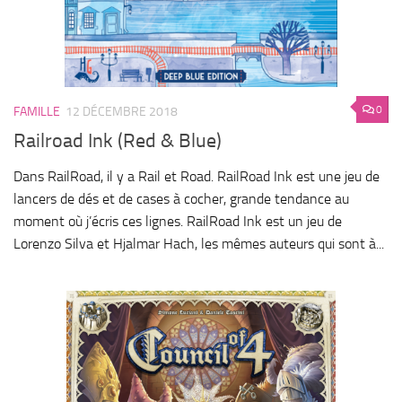
0
FAMILLE
12 DÉCEMBRE 2018
Railroad Ink (Red & Blue)
Dans RailRoad, il y a Rail et Road. RailRoad Ink est une jeu de
lancers de dés et de cases à cocher, grande tendance au
moment où j’écris ces lignes. RailRoad Ink est un jeu de
Lorenzo Silva et Hjalmar Hach, les mêmes auteurs qui sont à...