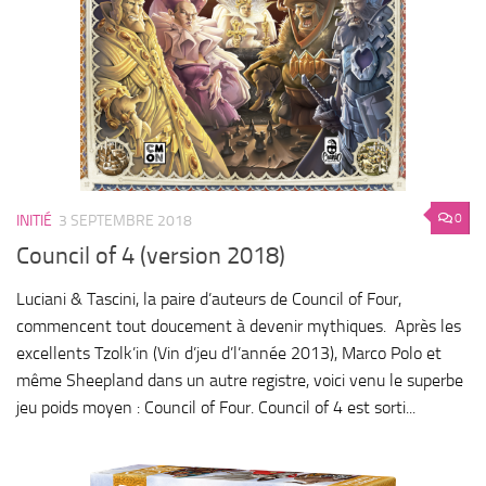
0
INITIÉ
3 SEPTEMBRE 2018
Council of 4 (version 2018)
Luciani & Tascini, la paire d’auteurs de Council of Four,
commencent tout doucement à devenir mythiques. Après les
excellents Tzolk’in (Vin d’jeu d’l’année 2013), Marco Polo et
même Sheepland dans un autre registre, voici venu le superbe
jeu poids moyen : Council of Four. Council of 4 est sorti...