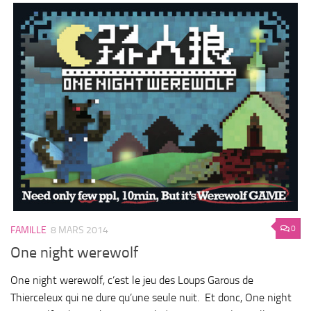
0
FAMILLE
8 MARS 2014
One night werewolf
One night werewolf, c’est le jeu des Loups Garous de
Thierceleux qui ne dure qu’une seule nuit. Et donc, One night