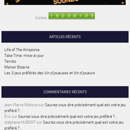
Visites:
ARTICLES RÉCENTS
Life of The Amazonia
Take Time: mise-à-jour
Tembo
Manoir Bizarre
Les 3 jeux préférés des Vin d’joueuses et Vin d’joueurs
COMMENTAIRES RÉCENTS
Jean-Pierre Malisse
sur
Sauriez vous dire précisément quel est votre jeu
préféré ?…
Éric
sur
Sauriez vous dire précisément quel est votre jeu préféré ?…
stéphane HUBERT
sur
Sauriez vous dire précisément quel est votre jeu
préféré ?…