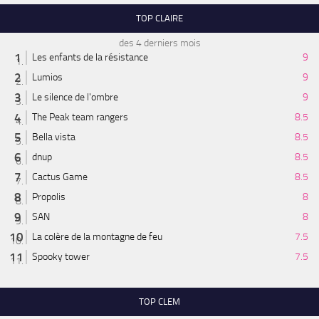
TOP CLAIRE
des 4 derniers mois
Les enfants de la résistance
9
Lumios
9
Le silence de l'ombre
9
The Peak team rangers
8.5
Bella vista
8.5
dnup
8.5
Cactus Game
8.5
Propolis
8
SAN
8
La colère de la montagne de feu
7.5
Spooky tower
7.5
TOP CLEM