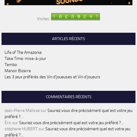
Visites:
ARTICLES RÉCENTS
Life of The Amazonia
Take Time: mise-à-jour
Tembo
Manoir Bizarre
Les 3 jeux préférés des Vin d’joueuses et Vin d’joueurs
COMMENTAIRES RÉCENTS
Jean-Pierre Malisse
sur
Sauriez vous dire précisément quel est votre jeu
préféré ?…
Éric
sur
Sauriez vous dire précisément quel est votre jeu préféré ?…
stéphane HUBERT
sur
Sauriez vous dire précisément quel est votre jeu
préféré ?…