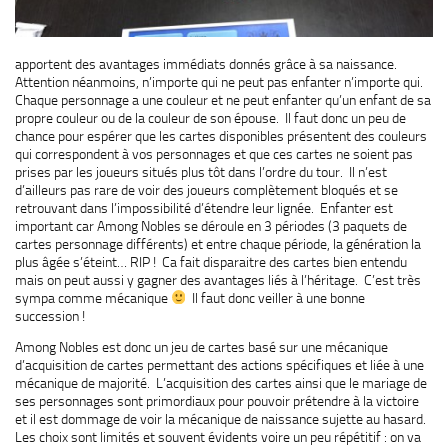
apportent des avantages immédiats donnés grâce à sa naissance.
Attention néanmoins, n’importe qui ne peut pas enfanter n’importe qui.
Chaque personnage a une couleur et ne peut enfanter qu’un enfant de sa
propre couleur ou de la couleur de son épouse. Il faut donc un peu de
chance pour espérer que les cartes disponibles présentent des couleurs
qui correspondent à vos personnages et que ces cartes ne soient pas
prises par les joueurs situés plus tôt dans l’ordre du tour. Il n’est
d’ailleurs pas rare de voir des joueurs complètement bloqués et se
retrouvant dans l’impossibilité d’étendre leur lignée. Enfanter est
important car Among Nobles se déroule en 3 périodes (3 paquets de
cartes personnage différents) et entre chaque période, la génération la
plus âgée s’éteint… RIP ! Ca fait disparaitre des cartes bien entendu
mais on peut aussi y gagner des avantages liés à l’héritage. C’est très
sympa comme mécanique
Il faut donc veiller à une bonne
succession !
Among Nobles est donc un jeu de cartes basé sur une mécanique
d’acquisition de cartes permettant des actions spécifiques et liée à une
mécanique de majorité. L’acquisition des cartes ainsi que le mariage de
ses personnages sont primordiaux pour pouvoir prétendre à la victoire
et il est dommage de voir la mécanique de naissance sujette au hasard.
Les choix sont limités et souvent évidents voire un peu répétitif : on va