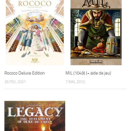
Rococo Deluxe Edition
MIL (1049) (+ aide de jeu)
26 FÉV, 2021
7 MAI, 2012