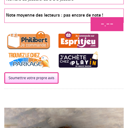
Note moyenne des lecteurs : pas encore de note !
-.--
Soumettre votre propre avis