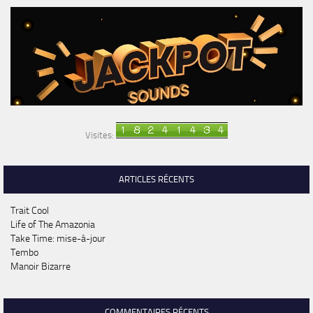
Visites:
ARTICLES RÉCENTS
Trait Cool
Life of The Amazonia
Take Time: mise-à-jour
Tembo
Manoir Bizarre
COMMENTAIRES RÉCENTS