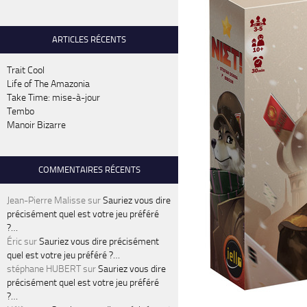
ARTICLES RÉCENTS
Trait Cool
Life of The Amazonia
Take Time: mise-à-jour
Tembo
Manoir Bizarre
COMMENTAIRES RÉCENTS
Jean-Pierre Malisse
sur
Sauriez vous dire
précisément quel est votre jeu préféré
?…
Éric
sur
Sauriez vous dire précisément
quel est votre jeu préféré ?…
stéphane HUBERT
sur
Sauriez vous dire
précisément quel est votre jeu préféré
?…