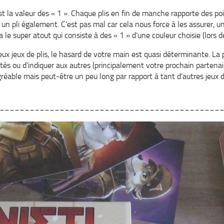
 la valeur des « 1 ». Chaque plis en fin de manche rapporte des po
 pli également. C’est pas mal car cela nous force à les assurer, u
a le super atout qui consiste à des « 1 » d’une couleur choisie (lors 
 jeux de plis, le hasard de votre main est quasi déterminante. La
ités ou d’indiquer aux autres (principalement votre prochain partenai
gréable mais peut-être un peu long par rapport à tant d’autres jeux d
____________________________________________