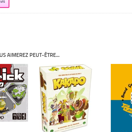
vis
US AIMEREZ PEUT-ÊTRE...