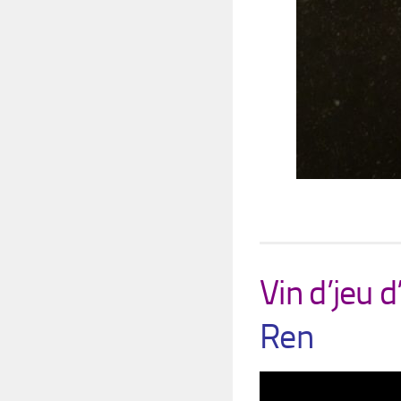
Vin d’jeu d
Ren