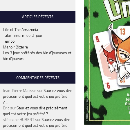
ARTICLES RÉCENTS
Life of The Amazonia
Take Time: mise-à-jour
Tembo
Manoir Bizarre
Les 3 jeux préférés des Vin d’joueuses et
Vin d’joueurs
COMMENTAIRES RÉCENTS
Jean-Pierre Malisse
sur
Sauriez vous dire
précisément quel est votre jeu préféré
?…
Éric
sur
Sauriez vous dire précisément
quel est votre jeu préféré ?…
stéphane HUBERT
sur
Sauriez vous dire
précisément quel est votre jeu préféré