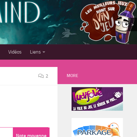
>
Vidéos
Liens
MORE
2
Note moyenne