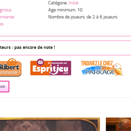
Catégorie:
Initié
agnous
Age minimum: 10
ermarrec
Nombre de joueurs: de 2 à 6 joueurs
es
eurs : pas encore de note !
vis