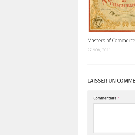
Masters of Commerc
27 NOV, 2011
LAISSER UN COMM
Commentaire
*