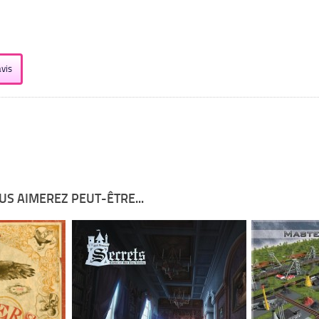
vis
US AIMEREZ PEUT-ÊTRE...