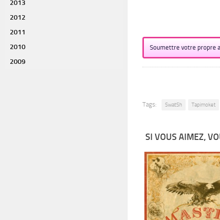
2013
2012
2011
2010
Soumettre votre propre a
2009
Tags:
SwatSh
Tapimoket
SI VOUS AIMEZ, VO