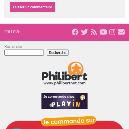
FOLLOW:
Recherche
Recherche