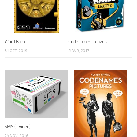
Word Bank
Codenames Images
31 OCT, 2019
5 AVR, 2017
SMS (+ video)
24 NOV, 2016