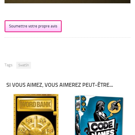
Soumettre votre propre avis
Tags:
SwatSh
SI VOUS AIMEZ, VOUS AIMEREZ PEUT-ÊTRE...