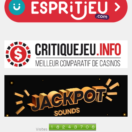
Visites: