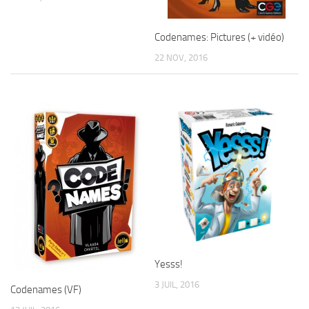
Codenames: Pictures (+ vidéo)
22 NOV, 2016
Yesss!
3 JUIL, 2016
Codenames (VF)