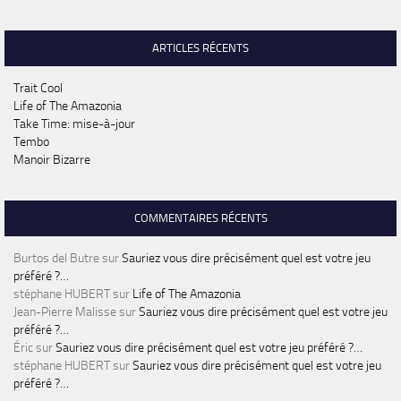
ARTICLES RÉCENTS
Trait Cool
Life of The Amazonia
Take Time: mise-à-jour
Tembo
Manoir Bizarre
COMMENTAIRES RÉCENTS
Burtos del Butre
sur
Sauriez vous dire précisément quel est votre jeu
préféré ?…
stéphane HUBERT
sur
Life of The Amazonia
Jean-Pierre Malisse
sur
Sauriez vous dire précisément quel est votre jeu
préféré ?…
Éric
sur
Sauriez vous dire précisément quel est votre jeu préféré ?…
stéphane HUBERT
sur
Sauriez vous dire précisément quel est votre jeu
préféré ?…