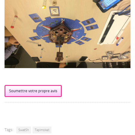
Soumettre votre propre avis
Tags:
SwatSh
Tapimoket