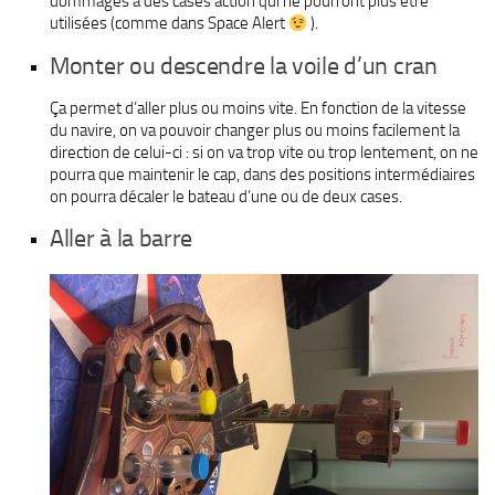
dommages à des cases action qui ne pourront plus être
utilisées (comme dans Space Alert
).
Monter ou descendre la voile d’un cran
Ça permet d’aller plus ou moins vite. En fonction de la vitesse
du navire, on va pouvoir changer plus ou moins facilement la
direction de celui-ci : si on va trop vite ou trop lentement, on ne
pourra que maintenir le cap, dans des positions intermédiaires
on pourra décaler le bateau d’une ou de deux cases.
Aller à la barre