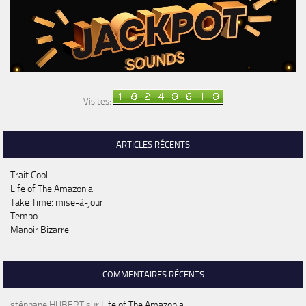
Visites:
ARTICLES RÉCENTS
Trait Cool
Life of The Amazonia
Take Time: mise-à-jour
Tembo
Manoir Bizarre
COMMENTAIRES RÉCENTS
stéphane HUBERT
sur
Life of The Amazonia