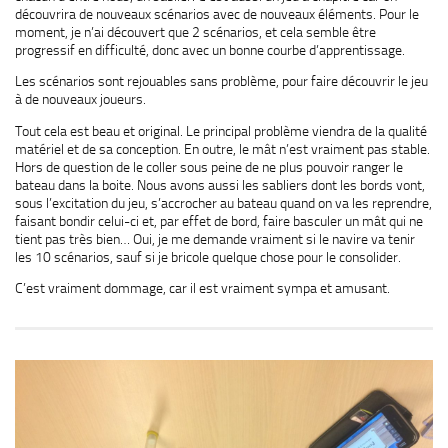
découvrira de nouveaux scénarios avec de nouveaux éléments. Pour le
moment, je n’ai découvert que 2 scénarios, et cela semble être
progressif en difficulté, donc avec un bonne courbe d’apprentissage.
Les scénarios sont rejouables sans problème, pour faire découvrir le jeu
à de nouveaux joueurs.
Tout cela est beau et original. Le principal problème viendra de la qualité
matériel et de sa conception. En outre, le mât n’est vraiment pas stable.
Hors de question de le coller sous peine de ne plus pouvoir ranger le
bateau dans la boite. Nous avons aussi les sabliers dont les bords vont,
sous l’excitation du jeu, s’accrocher au bateau quand on va les reprendre,
faisant bondir celui-ci et, par effet de bord, faire basculer un mât qui ne
tient pas très bien… Oui, je me demande vraiment si le navire va tenir
les 10 scénarios, sauf si je bricole quelque chose pour le consolider.
C’est vraiment dommage, car il est vraiment sympa et amusant.