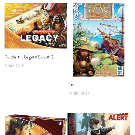
Pandemic Legacy Saison 2
5 JAN, 2018
Ilos
23 DÉC, 2017