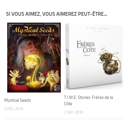
SI VOUS AIMEZ, VOUS AIMEREZ PEUT-ÊTRE...
T.I.M.E. Stories: Frères de la
Mystical Seeds
Côte
3 FÉV, 2019
2 SEP, 2018