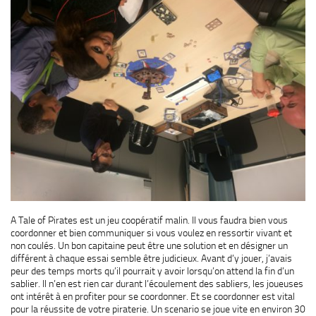
A Tale of Pirates est un jeu coopératif malin. Il vous faudra bien vous
coordonner et bien communiquer si vous voulez en ressortir vivant et
non coulés. Un bon capitaine peut être une solution et en désigner un
différent à chaque essai semble être judicieux. Avant d’y jouer, j’avais
peur des temps morts qu’il pourrait y avoir lorsqu’on attend la fin d’un
sablier. Il n’en est rien car durant l’écoulement des sabliers, les joueuses
ont intérêt à en profiter pour se coordonner. Et se coordonner est vital
pour la réussite de votre piraterie. Un scenario se joue vite en environ 30