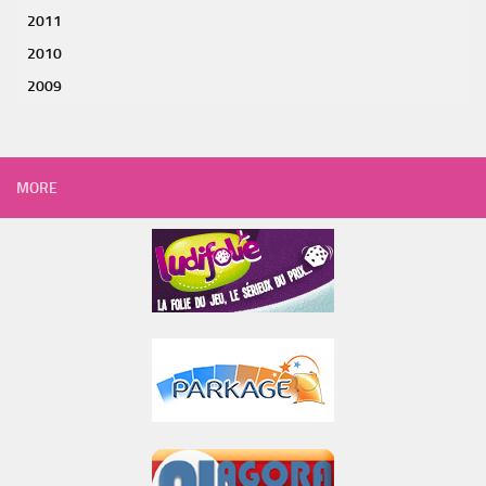
2011
2010
2009
MORE