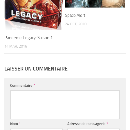
Space Alert
24 OCT, 2010
Pandemic Legacy: Saison 1
14 MAR, 2016
LAISSER UN COMMENTAIRE
Commentaire
*
Nom
*
Adresse de messagerie
*