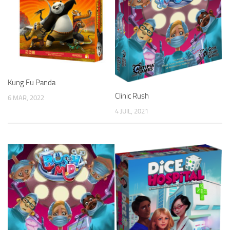
Kung Fu Panda
Clinic Rush
6 MAR, 2022
4 JUIL, 2021