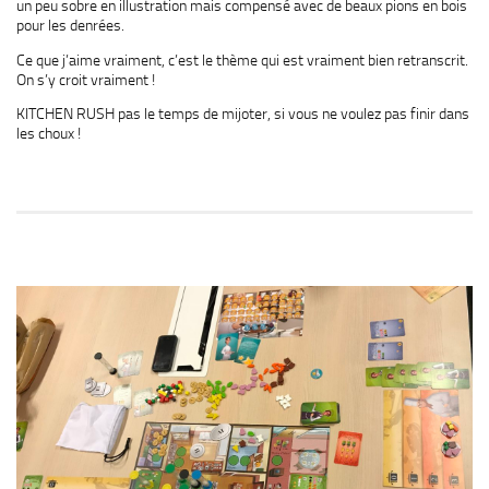
un peu sobre en illustration mais compensé avec de beaux pions en bois
pour les denrées.
Ce que j’aime vraiment, c’est le thème qui est vraiment bien retranscrit.
On s’y croit vraiment !
KITCHEN RUSH pas le temps de mijoter, si vous ne voulez pas finir dans
les choux !