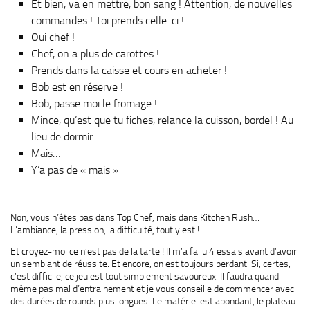
Et bien, va en mettre, bon sang ! Attention, de nouvelles
commandes ! Toi prends celle-ci !
Oui chef !
Chef, on a plus de carottes !
Prends dans la caisse et cours en acheter !
Bob est en réserve !
Bob, passe moi le fromage !
Mince, qu’est que tu fiches, relance la cuisson, bordel ! Au
lieu de dormir…
Mais…
Y’a pas de « mais »
Non, vous n’êtes pas dans Top Chef, mais dans Kitchen Rush…
L’ambiance, la pression, la difficulté, tout y est !
Et croyez-moi ce n’est pas de la tarte ! Il m’a fallu 4 essais avant d’avoir
un semblant de réussite. Et encore, on est toujours perdant. Si, certes,
c’est difficile, ce jeu est tout simplement savoureux. Il faudra quand
même pas mal d’entrainement et je vous conseille de commencer avec
des durées de rounds plus longues. Le matériel est abondant, le plateau