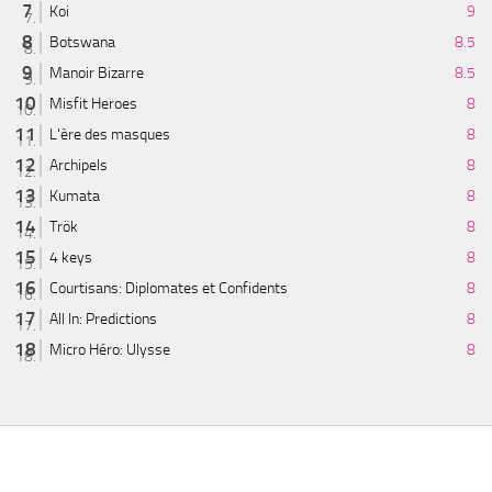
Koi
9
Botswana
8.5
Manoir Bizarre
8.5
Misfit Heroes
8
L'ère des masques
8
Archipels
8
Kumata
8
Trök
8
4 keys
8
Courtisans: Diplomates et Confidents
8
All In: Predictions
8
Micro Héro: Ulysse
8