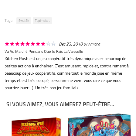
Tags:
SwatSh
Tapimoket
Dec 23, 2018
by
Armand
Va Au Marché Pendans Que Je Fais La Vaisselle
Kitchen Rush est un jeu coopératif très dynamique avec beaucoup de
petites actions à enchainer. C'est amusant, rapide et, contrairement à
beaucoup de jeux coopératifs, comme tout le monde joue en même
temps et est très occupé, personne ne vient vous dire ce que vous
pourriez jouer :-). Un très bon jeu familial+
SI VOUS AIMEZ, VOUS AIMEREZ PEUT-ÊTRE...