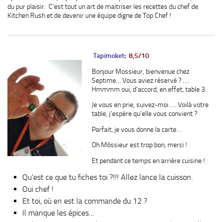
du pur plaisir. C’est tout un art de maitriser les recettes du chef de
Kitchen Rush et de devenir une équipe digne de Top Chef !
Tapimoket
:
8,5/10
Bonjour Mossieur, bienvenue chez
Septime… Vous aviez réservé ? ….
Hmmmm oui, d’accord, en effet, table 3.
Je vous en prie, suivez-moi …. Voilà votre
table, j’espère qu’elle vous convient ?
Parfait, je vous donne la carte…
Oh Môssieur est trop bon, merci !
Et pendant ce temps en arrière cuisine !
Qu’est ce que tu fiches toi ?!!! Allez lance la cuisson.
Oui chef !
Et toi, où en est la commande du 12 ?
Il manque les épices…