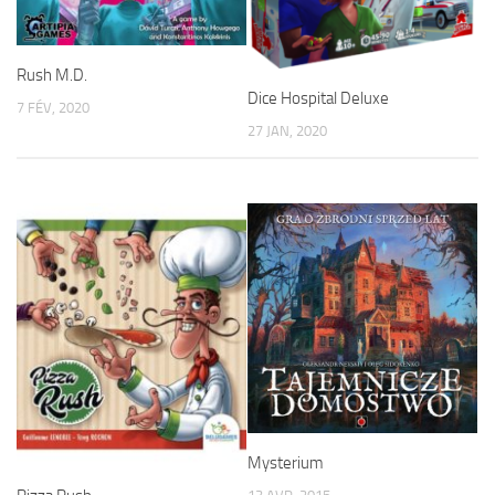
Rush M.D.
Dice Hospital Deluxe
7 FÉV, 2020
27 JAN, 2020
Mysterium