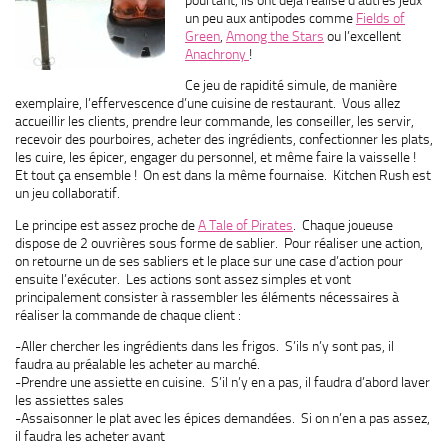
un peu aux antipodes comme
Fields of
Green
,
Among the Stars
ou l’excellent
Anachrony
!
Ce jeu de rapidité simule, de manière
exemplaire, l’effervescence d’une cuisine de restaurant. Vous allez
accueillir les clients, prendre leur commande, les conseiller, les servir,
recevoir des pourboires, acheter des ingrédients, confectionner les plats,
les cuire, les épicer, engager du personnel, et même faire la vaisselle !
Et tout ça ensemble ! On est dans la même fournaise. Kitchen Rush est
un jeu collaboratif.
Le principe est assez proche de
A Tale of Pirates
. Chaque joueuse
dispose de 2 ouvrières sous forme de sablier. Pour réaliser une action,
on retourne un de ses sabliers et le place sur une case d’action pour
ensuite l’exécuter. Les actions sont assez simples et vont
principalement consister à rassembler les éléments nécessaires à
réaliser la commande de chaque client :
-Aller chercher les ingrédients dans les frigos. S’ils n’y sont pas, il
faudra au préalable les acheter au marché.
-Prendre une assiette en cuisine. S’il n’y en a pas, il faudra d’abord laver
les assiettes sales
-Assaisonner le plat avec les épices demandées. Si on n’en a pas assez,
il faudra les acheter avant