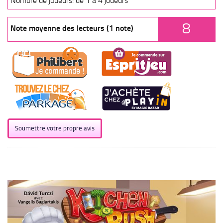
Nombre de joueurs: de 1 à 4 joueurs
8
Note moyenne des lecteurs (1 note)
Soumettre votre propre avis