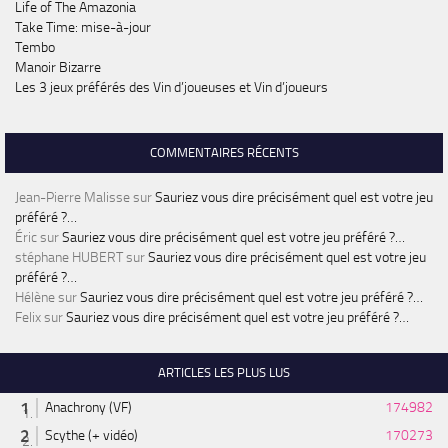
Life of The Amazonia
Take Time: mise-à-jour
Tembo
Manoir Bizarre
Les 3 jeux préférés des Vin d’joueuses et Vin d’joueurs
COMMENTAIRES RÉCENTS
Jean-Pierre Malisse
sur
Sauriez vous dire précisément quel est votre jeu
préféré ?…
Éric
sur
Sauriez vous dire précisément quel est votre jeu préféré ?…
stéphane HUBERT
sur
Sauriez vous dire précisément quel est votre jeu
préféré ?…
Hélène
sur
Sauriez vous dire précisément quel est votre jeu préféré ?…
Felix
sur
Sauriez vous dire précisément quel est votre jeu préféré ?…
ARTICLES LES PLUS LUS
Anachrony (VF)
174982
Scythe (+ vidéo)
170273