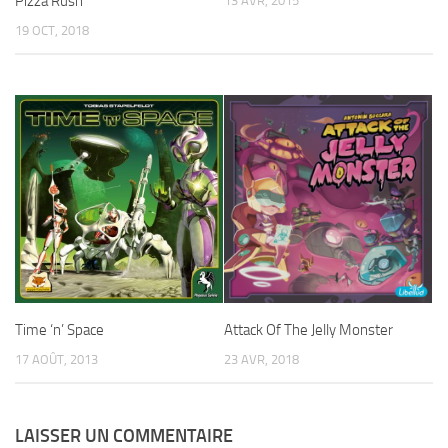
Pizza Rush
13 AVR, 2015
19 OCT, 2018
Time ‘n’ Space
Attack Of The Jelly Monster
17 AOÛT, 2013
23 AVR, 2018
LAISSER UN COMMENTAIRE