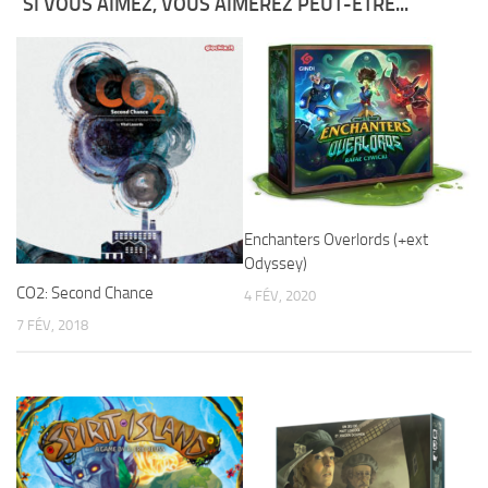
SI VOUS AIMEZ, VOUS AIMEREZ PEUT-ÊTRE...
Enchanters Overlords (+ext
Odyssey)
CO2: Second Chance
4 FÉV, 2020
7 FÉV, 2018