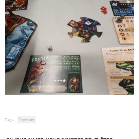
Tags:
Tapimoket