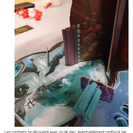
Les combats se déroulent avec un dé dieu, éventuellement renforcé par