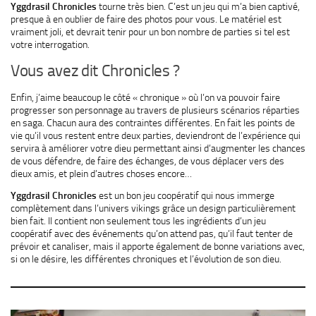
Yggdrasil Chronicles
tourne très bien. C’est un jeu qui m’a bien captivé,
presque à en oublier de faire des photos pour vous. Le matériel est
vraiment joli, et devrait tenir pour un bon nombre de parties si tel est
votre interrogation.
Vous avez dit Chronicles ?
Enfin, j’aime beaucoup le côté « chronique » où l’on va pouvoir faire
progresser son personnage au travers de plusieurs scénarios réparties
en saga. Chacun aura des contraintes différentes. En fait les points de
vie qu’il vous restent entre deux parties, deviendront de l’expérience qui
servira à améliorer votre dieu permettant ainsi d’augmenter les chances
de vous défendre, de faire des échanges, de vous déplacer vers des
dieux amis, et plein d’autres choses encore…
Yggdrasil Chronicles
est un bon jeu coopératif qui nous immerge
complètement dans l’univers vikings grâce un design particulièrement
bien fait. Il contient non seulement tous les ingrédients d’un jeu
coopératif avec des événements qu’on attend pas, qu’il faut tenter de
prévoir et canaliser, mais il apporte également de bonne variations avec,
si on le désire, les différentes chroniques et l’évolution de son dieu.