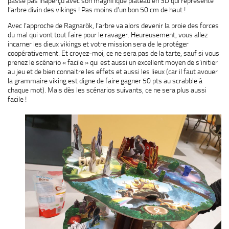
passe pas inaperçu avec son magnifique plateau en 3D qui représente
l’arbre divin des vikings ! Pas moins d’un bon 50 cm de haut !
Avec l’approche de Ragnarök, l’arbre va alors devenir la proie des forces
du mal qui vont tout faire pour le ravager. Heureusement, vous allez
incarner les dieux vikings et votre mission sera de le protéger
coopérativement. Et croyez-moi, ce ne sera pas de la tarte, sauf si vous
prenez le scénario « facile » qui est aussi un excellent moyen de s’initier
au jeu et de bien connaitre les effets et aussi les lieux (car il faut avouer
la grammaire viking est digne de faire gagner 50 pts au scrabble à
chaque mot). Mais dès les scénarios suivants, ce ne sera plus aussi
facile !