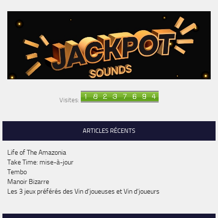
Visites:
ARTICLES RÉCENTS
Life of The Amazonia
Take Time: mise-à-jour
Tembo
Manoir Bizarre
Les 3 jeux préférés des Vin d’joueuses et Vin d’joueurs