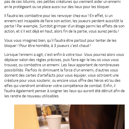
pas de ces lotunns, ces petites créatures qui viennent aider un ennemi
en le protégeant ou se place aussi sur des lieux pour les bloquer.
Il faudra les combattre pour les renvoyer chez eux ! En effet, si un
ennemi est incapable de faire son action, les joueurs perdent aussitôt la
partie ! Par exemple,
Surt
doit grimper d’un étage parmi les effets de son
action, et s’il est déjà en haut, alors fin de la partie, vous aurez perdu !
Vous vous imaginez bien, qu’il faudra être partout pour tenter de les
bloquer ! Pour être honnête, à 3 joueurs c’est chaud !
Lorsque l’ennemi a agit, c’est enfin à votre tour. Vous pourrez alors vous
déplacer selon des règles précises, puis faire agir le lieu où vous vous
trouvez, ou combattre un ennemi. Les lieux apportent de nombreuses
possibilités. Parfois ils diminuent la force d’un ennemi, d’autres vous
donnent des cartes d’artefacts pour vous équiper, vous octroient une
créature pour vous soutenir, ou encore vous offre des héros et/ou des
elfes qui viendront améliorer votre compétence de combat. Enfin, il
faudra également penser à soigner les lieux qui auront été détruit afin de
les rendre de nouveau utilisables.