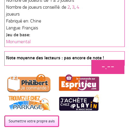
Nombre de joueurs: de 1 à 5 joueurs
Nombre de joueurs conseillé: de
2
,
3
,
4
joueurs
Fabriqué en: Chine
Langue: Français
Jeu de base:
Monumental
Note moyenne des lecteurs : pas encore de note !
-.--
Soumettre votre propre avis