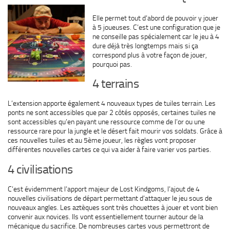
Elle permet tout d’abord de pouvoir y jouer
à 5 joueuses. C’est une configuration que je
ne conseille pas spécialement car le jeu à 4
dure déjà très longtemps mais si ça
correspond plus à votre façon de jouer,
pourquoi pas.
4 terrains
L’extension apporte également 4 nouveaux types de tuiles terrain. Les
ponts ne sont accessibles que par 2 côtés opposés, certaines tuiles ne
sont accessibles qu’en payant une ressource comme de l’or ou une
ressource rare pour la jungle et le désert fait mourir vos soldats. Grâce à
ces nouvelles tuiles et au 5ème joueur, les règles vont proposer
différentes nouvelles cartes ce qui va aider à faire varier vos parties.
4 civilisations
C’est évidemment l’apport majeur de Lost Kindgoms, l’ajout de 4
nouvelles civilisations de départ permettant d’attaquer le jeu sous de
nouveaux angles. Les aztèques sont très chouettes à jouer et vont bien
convenir aux novices. Ils vont essentiellement tourner autour de la
mécanique du sacrifice. De nombreuses cartes vous permettront de