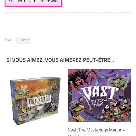
Soumettre votre propre avis
Tags:
SwatSh
SI VOUS AIMEZ, VOUS AIMEREZ PEUT-ÊTRE...
Vast: The Mysterious Manor +