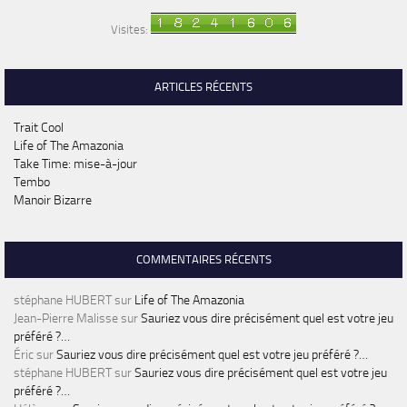
Visites:
ARTICLES RÉCENTS
Trait Cool
Life of The Amazonia
Take Time: mise-à-jour
Tembo
Manoir Bizarre
COMMENTAIRES RÉCENTS
stéphane HUBERT
sur
Life of The Amazonia
Jean-Pierre Malisse
sur
Sauriez vous dire précisément quel est votre jeu
préféré ?…
Éric
sur
Sauriez vous dire précisément quel est votre jeu préféré ?…
stéphane HUBERT
sur
Sauriez vous dire précisément quel est votre jeu
préféré ?…