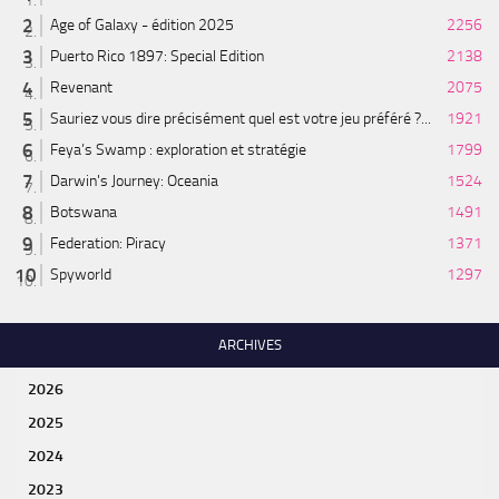
Age of Galaxy - édition 2025
2256
Puerto Rico 1897: Special Edition
2138
Revenant
2075
Sauriez vous dire précisément quel est votre jeu préféré ?...
1921
Feya’s Swamp : exploration et stratégie
1799
Darwin's Journey: Oceania
1524
Botswana
1491
Federation: Piracy
1371
Spyworld
1297
ARCHIVES
2026
2025
2024
2023