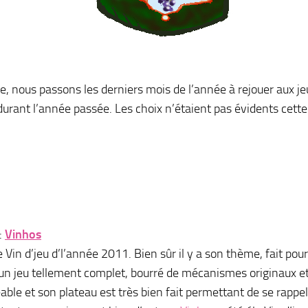
nous passons les derniers mois de l’année à rejouer aux je
durant l’année passée. Les choix n’étaient pas évidents cette
:
Vinhos
 Vin d’jeu d’l’année 2011. Bien sûr il y a son thème, fait pour
a un jeu tellement complet, bourré de mécanismes originaux et
able et son plateau est très bien fait permettant de se rappele