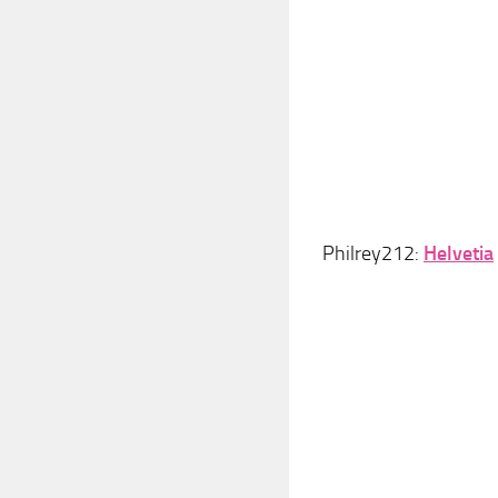
Philrey212:
Helvetia