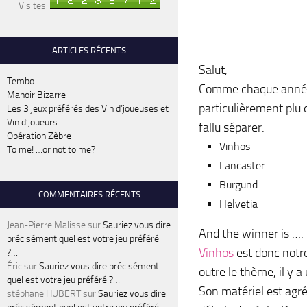
Visites:
ARTICLES RÉCENTS
Salut,
Tembo
Comme chaque année, 
Manoir Bizarre
particulièrement plu 
Les 3 jeux préférés des Vin d’joueuses et
Vin d’joueurs
fallu séparer:
Opération Zèbre
Vinhos
To me! …or not to me?
Lancaster
Burgund
COMMENTAIRES RÉCENTS
Helvetia
Jean-Pierre Malisse
sur
Sauriez vous dire
And the winner is …. 
précisément quel est votre jeu préféré
Vinhos
est donc notre
?…
Éric
sur
Sauriez vous dire précisément
outre le thème, il y 
quel est votre jeu préféré ?…
Son matériel est agré
stéphane HUBERT
sur
Sauriez vous dire