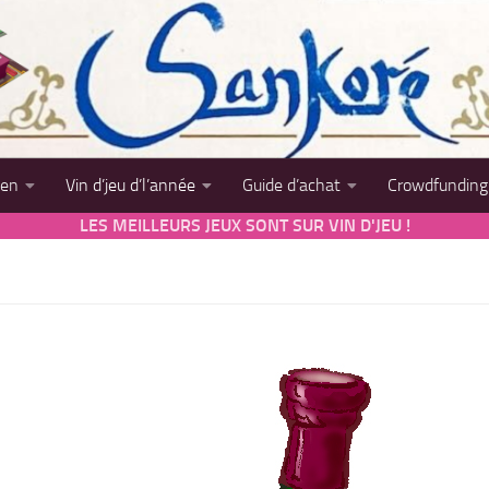
sen
Vin d’jeu d’l’année
Guide d’achat
Crowdfunding
LES MEILLEURS JEUX SONT SUR VIN D'JEU !