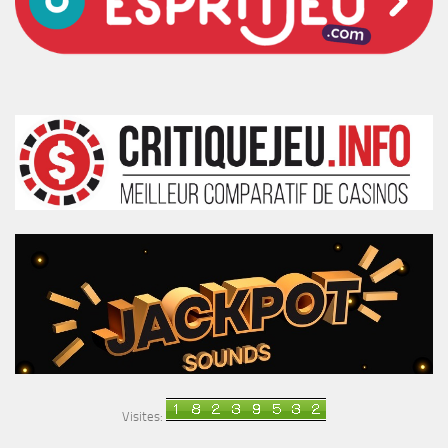
Visites: