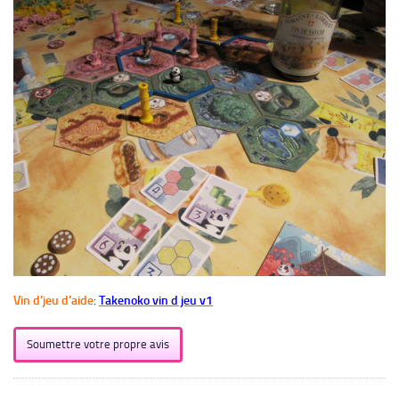
Vin d’jeu d’aide
:
Takenoko vin d jeu v1
Soumettre votre propre avis