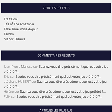
ARTICLES RÉCENTS
Trait Cool
Life of The Amazonia
Take Time: mise-à-jour
Tembo
Manoir Bizarre
COMMENTAIRES RÉCENTS
Jean-Pierre Malisse
sur
Sauriez vous dire précisément quel est votre jeu
préféré ?…
Éric
sur
Sauriez vous dire précisément quel est votre jeu préféré ?…
stéphane HUBERT
sur
Sauriez vous dire précisément quel est votre jeu
préféré ?…
Hélène
sur
Sauriez vous dire précisément quel est votre jeu préféré ?…
Felix
sur
Sauriez vous dire précisément quel est votre jeu préféré ?…
ARTICLES LES PLUS LUS