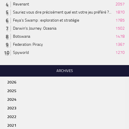
Revenant
2057
Sauriez vous dire précisément quel est votre jeu préféré ?...
1870
Feya’s Swamp : exploration et stratégie
1785
Darwin's Journey: Oceania
1502
Botswana
1478
Federation: Piracy
1367
Spyworld
1270
ARCHIVES
2026
2025
2024
2023
2022
2021