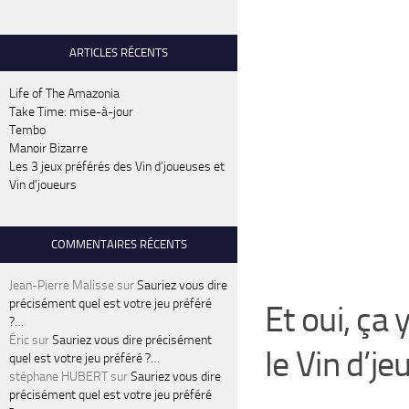
ARTICLES RÉCENTS
Life of The Amazonia
Take Time: mise-à-jour
Tembo
Manoir Bizarre
Les 3 jeux préférés des Vin d’joueuses et
Vin d’joueurs
COMMENTAIRES RÉCENTS
Jean-Pierre Malisse
sur
Sauriez vous dire
précisément quel est votre jeu préféré
Et oui, ça 
?…
Éric
sur
Sauriez vous dire précisément
le Vin d’j
quel est votre jeu préféré ?…
stéphane HUBERT
sur
Sauriez vous dire
précisément quel est votre jeu préféré