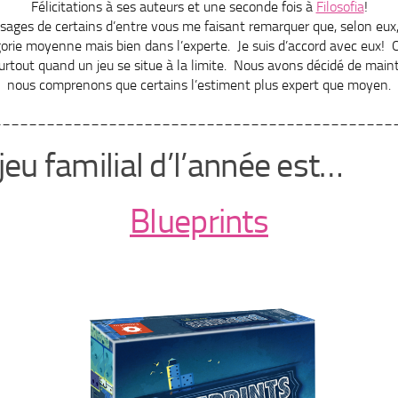
Félicitations à ses auteurs et une seconde fois à
Filosofia
!
ssages de certains d’entre vous me faisant remarquer que, selon eux,
gorie moyenne mais bien dans l’experte. Je suis d’accord avec eux! Ou
surtout quand un jeu se situe à la limite. Nous avons décidé de main
nous comprenons que certains l’estiment plus expert que moyen.
_____________________________________________
’jeu familial d’l’année est…
Blueprints