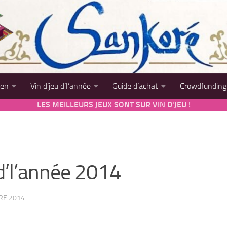
sen
Vin d’jeu d’l’année
Guide d’achat
Crowdfunding
LES MEILLEURS JEUX SONT SUR VIN D'JEU !
 d’l’année 2014
RE 2014