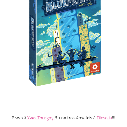
Bravo à
Yves Tourigny
& une troisième fois à
Filosofia
!!!