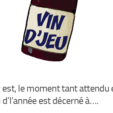
y est, le moment tant attendu e
eu d’l’année est décerné à….