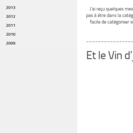
2013
J’ai reçu quelques me
pas à être dans la caté
2012
facile de catégoriser 
2011
2010
_______________
2009
Et le Vin d