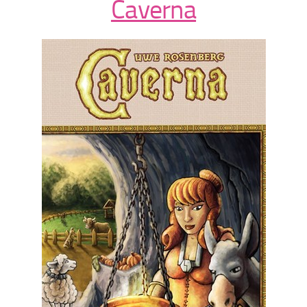
Caverna