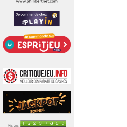
Visites: