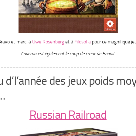
Bravo et merci à
Uwe Rosenberg
et à
Filosofia
pour ce magnifique je
Caverna est également le coup de cœur de Benoit.
_____________________________________________
eu d’l’année des jeux poids mo
…
Russian Railroad