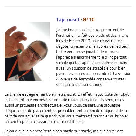
Tapimoket
:
8/10
J’aime beaucoup les jeux qui sortent de
l’ordinaire. J’ai fait des pieds et des mains
lors de Essen 2017 pour réussir à me
dégoter un exemplaire auprès de l’éditeur.
Cette version se jouait à deux, mais
j’appréciais énormément le principe tout
simple qui fait appel à de l’adresse, mais
aussi un soupçon de stratégie pour bien
placer les routes au bon endroit. La version
4 joueurs de Asmodée conserve toutes
ses qualités et sensations !
Le thème est également bien retranscrit. En effet, l’autoroute de Tokyo
est un véritable enchevêtrement de routes dans tous les sens, mais
aussi un prouesse architecturale. Pour vous, ce sera une prouesse
d’équilibre et de placement, et probablement un peu de moquerie de la
part de vos adversaire quand vous vous mettrez à trembler ou bricoler
un peu trop pour réussir un truc trop difficile !
J’avoue que je n’enchaînerais pas partie sur partie, mais le sortir est