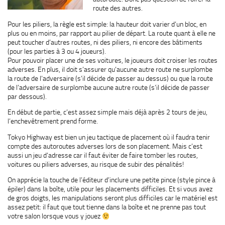
route des autres.
Pour les piliers, la règle est simple: la hauteur doit varier d’un bloc, en
plus ou en moins, par rapport au pilier de départ. La route quant à elle ne
peut toucher d’autres routes, ni des piliers, ni encore des bâtiments
(pour les parties à 3 ou 4 joueurs).
Pour pouvoir placer une de ses voitures, le joueurs doit croiser les routes
adverses. En plus, il doit s’assurer qu’aucune autre route ne surplombe
la route de l’adversaire (s’il décide de passer au dessus) ou que la route
de l’adversaire de surplombe aucune autre route (s’il décide de passer
par dessous).
En début de partie, c’est assez simple mais déjà après 2 tours de jeu,
l’enchevêtrement prend forme.
Tokyo Highway est bien un jeu tactique de placement où il faudra tenir
compte des autoroutes adverses lors de son placement. Mais c’est
aussi un jeu d’adresse car il faut éviter de faire tomber les routes,
voitures ou piliers adverses, au risque de subir des pénalités!
On apprécie la touche de l’éditeur d’inclure une petite pince (style pince à
épiler) dans la boîte, utile pour les placements difficiles. Et si vous avez
de gros doigts, les manipulations seront plus difficiles car le matériel est
assez petit: il faut que tout tienne dans la boîte et ne prenne pas tout
votre salon lorsque vous y jouez