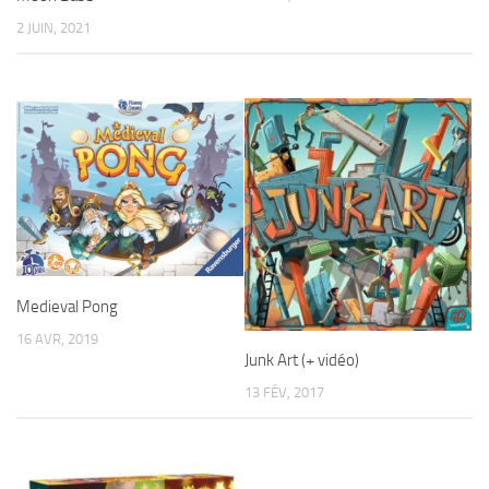
2 JUIN, 2021
Medieval Pong
16 AVR, 2019
Junk Art (+ vidéo)
13 FÉV, 2017