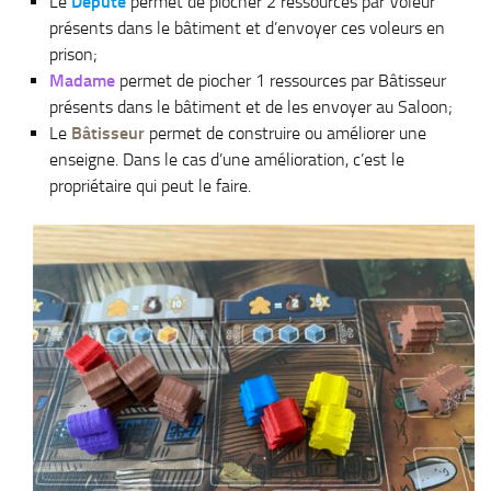
Le
Député
permet de piocher 2 ressources par Voleur
présents dans le bâtiment et d’envoyer ces voleurs en
prison;
Madame
permet de piocher 1 ressources par Bâtisseur
présents dans le bâtiment et de les envoyer au Saloon;
Le
Bâtisseur
permet de construire ou améliorer une
enseigne. Dans le cas d’une amélioration, c’est le
propriétaire qui peut le faire.