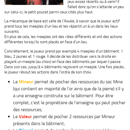
jeux assez récents ou à venir! Il
fallait donc qu’on s’attarde un peu
sur celui-ci, le petit poucet parmi ceux cités plus haut.
La mécanique de base est celle de l’Awale, à savoir que le joueur actif
prend tous les meeples d’un lieu et les répartit un à un dans les lieux
suivants.
En plus de cela, les meeples ont des rôles différents et ont des actions
différentes lorsqu’ils sont placés en face d’un lieu.
Concrètement, le joueur prend par exemple 4 meeples d’un bâtiment: 1
bleu, 2 jaunes et 1 rouge. Il décide de les distribuer vers la droite en
plaçant un meeple (au choix) en face des bâtiments par lequel il passe.
Dans son cas, jusqu’à 4 bâtiments reçoivent un meeple. Une fois placés,
le joueur résout les actions dans l’ordre de son choix.
Le
Mineur
permet de piocher des ressources du sac Mine
(qui contient en majorité de l’or ainsi que de la pierre) s’il y
a une enseigne construite sur le bâtiment. Pour être
complet, c’est le propriétaire de l’enseigne qui peut piocher
des ressources;
Le
Voleur
permet de piocher 2 ressources par Mineur
présents dans le bâtiment;