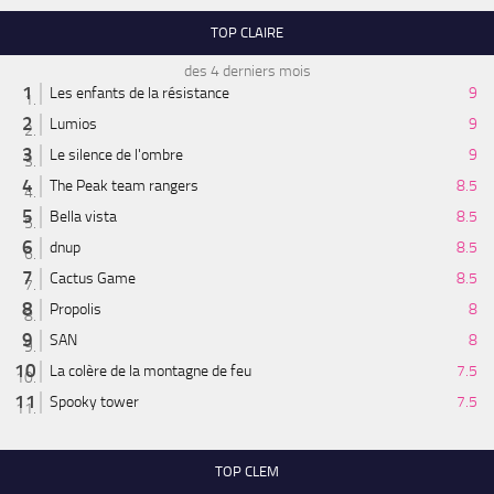
TOP CLAIRE
des 4 derniers mois
Les enfants de la résistance
9
Lumios
9
Le silence de l'ombre
9
The Peak team rangers
8.5
Bella vista
8.5
dnup
8.5
Cactus Game
8.5
Propolis
8
SAN
8
La colère de la montagne de feu
7.5
Spooky tower
7.5
TOP CLEM