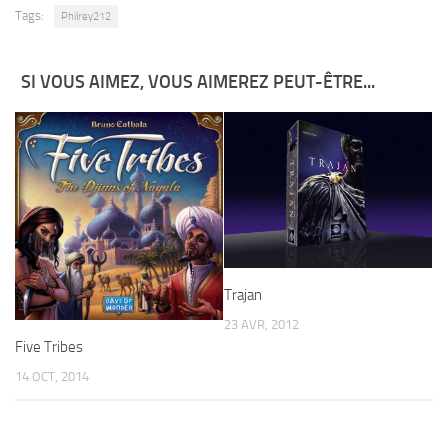
Tags:
Philrey212
SI VOUS AIMEZ, VOUS AIMEREZ PEUT-ÊTRE...
Trajan
23 AVR, 2012
Five Tribes
14 OCT, 2014