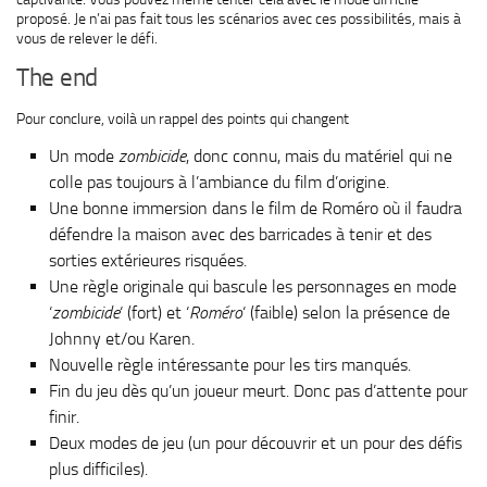
proposé. Je n’ai pas fait tous les scénarios avec ces possibilités, mais à
vous de relever le défi.
The end
Pour conclure, voilà un rappel des points qui changent
Un mode
zombicide
, donc connu, mais du matériel qui ne
colle pas toujours à l’ambiance du film d’origine.
Une bonne immersion dans le film de Roméro où il faudra
défendre la maison avec des barricades à tenir et des
sorties extérieures risquées.
Une règle originale qui bascule les personnages en mode
‘
zombicide
‘ (fort) et ‘
Roméro
‘ (faible) selon la présence de
Johnny et/ou Karen.
Nouvelle règle intéressante pour les tirs manqués.
Fin du jeu dès qu’un joueur meurt. Donc pas d’attente pour
finir.
Deux modes de jeu (un pour découvrir et un pour des défis
plus difficiles).