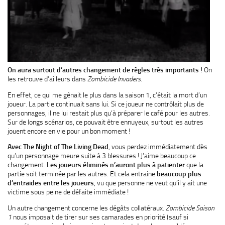
On aura surtout d’autres changement de règles très importants !
On
les retrouve d’ailleurs dans
Zombicide Invaders.
En effet, ce qui me gênait le plus dans la saison 1, c’était la mort d’un
joueur. La partie continuait sans lui. Si ce joueur ne contrôlait plus de
personnages, il ne lui restait plus qu’à préparer le café pour les autres.
Sur de longs scénarios, ce pouvait être ennuyeux, surtout les autres
jouent encore en vie pour un bon moment !
Avec The Night of The Living Dead
, vous perdez immédiatement dès
qu’un personnage meure suite à 3 blessures ! J’aime beaucoup ce
changement.
Les joueurs éliminés n’auront plus à patienter
que la
partie soit terminée par les autres. Et cela entraine
beaucoup plus
d’entraides entre les joueurs
, vu que personne ne veut qu’il y ait une
victime sous peine de défaite immédiate !
Un autre changement concerne les dégâts collatéraux.
Zombicide Saison
1
nous imposait de tirer sur ses camarades en priorité (sauf si