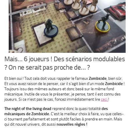
Mais… 6 joueurs ! Des scénarios modulables
? On ne serait pas proche de… ?
Et bien oui ! Tout cela doit vous rappeler le fameux
Zombicide
, bien sûr.
Et vous avez raison de le penser, car il s’agit bien d’un mode
Zombicide
!
Toujours issu des mêmes auteurs et donc basé sur le même fond
mécanique. Inutile de vous le présenter, je pense, tant il est connu des
joueurs. Si ce n’est pas le cas, foncez immédiatement lire
ceci
!
The night of the living dead
reprend donc la quasi totalité
des
mécaniques de Zombicide
. C’est le meilleur choix à faire, vu que celles-
ci tournent parfaitement et sont plutôt faciles à prendre en main. Mais
qui dit nouvel univers, dit aussi
nouvelles règles !