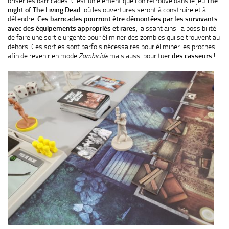
briser les barricades. C’est un élément que l’on retrouve dans le jeu
The
night of The Living Dead
où les ouvertures seront à construire et à
défendre.
Ces barricades pourront être démontées par les survivants
avec des équipements appropriés et rares
, laissant ainsi la possibilité
de faire une sortie urgente pour éliminer des zombies qui se trouvent au
dehors. Ces sorties sont parfois nécessaires pour éliminer les proches
afin de revenir en mode
Zombicide
mais aussi pour tuer
des casseurs !