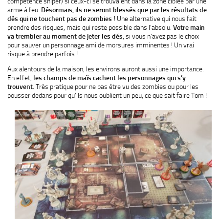
compétence sniper) si ceux-ci se trouvaient dans la zone ciblée par une
arme à feu.
Désormais, ils ne seront blessés que par les résultats de
dés qui ne touchent pas de zombies !
Une alternative qui nous fait
prendre des risques, mais qui reste possible dans l’absolu.
Votre main
va trembler au moment de jeter les dés
, si vous n’avez pas le choix
pour sauver un personnage ami de morsures imminentes ! Un vrai
risque à prendre parfois !
Aux alentours de la maison, les environs auront aussi une importance.
En effet,
les champs de maïs cachent les personnages qui s’y
trouvent
. Très pratique pour ne pas être vu des zombies ou pour les
pousser dedans pour qu’ils nous oublient un peu, ce que sait faire Tom !