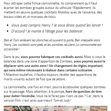
Pour attraper cette fichue camionnette, ils comprennent qu’il faut
écarter les zombies groupés autour du véhicule ! Rapidement, ils
mettent en œuvre quelques cocktails Molotov avec de l’essence, des
bocaux vides et un morceau de tissu.
Vous avez compris Harry ? Je vous dirais quand les lancer !
D’accord ! Je monte à l’étage pour les balancer…
Ben et Tom enlèvent les planches et ouvrent la porte. Ben interpelle alors
Harry. Les cocktails sont jetés et les zombies reculent. La camionnette est
accessible !
Dans le jeu,
vous pourrez fabriquer ces cocktails aussi.
Mais si vous le
balancez dans une zone d’apparition de Zombies,
vous pourrez aussi la
déplacer vers une autre zone ! Un changement de règles important,
qui sera même nécessaire à réaliser dans certains scénarios
!
Attention toutefois, il faudra toujours révéler des apparitions de
morts-vivants autant de fois que de jetons.
La camionnette, une fois en main, pourra écrabouiller quelques zombies
sur le passage. Mais attention, à la pompe,
hors de question de tirer
pour éviter l’incendie.
Vous ne le ferez pas n’est-ce pas ? Car, dans la
version film, c’est ainsi que meurt
Tom
et
Judy
!