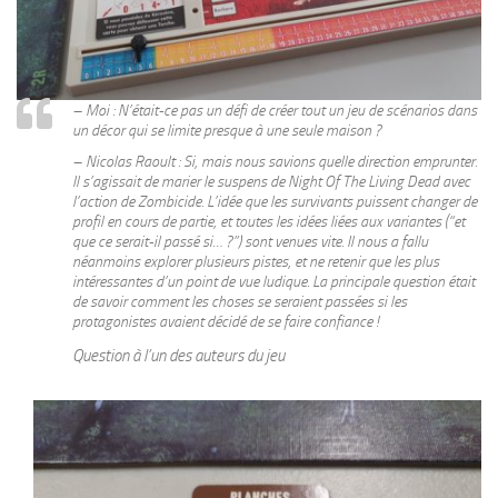
– Moi : N’était-ce pas un défi de créer tout un jeu de scénarios dans
un décor qui se limite presque à une seule maison ?
– Nicolas Raoult : Si, mais nous savions quelle direction emprunter.
Il s’agissait de marier le suspens de Night Of The Living Dead avec
l’action de Zombicide. L’idée que les survivants puissent changer de
profil en cours de partie, et toutes les idées liées aux variantes (“et
que ce serait-il passé si… ?”) sont venues vite. Il nous a fallu
néanmoins explorer plusieurs pistes, et ne retenir que les plus
intéressantes d’un point de vue ludique. La principale question était
de savoir comment les choses se seraient passées si les
protagonistes avaient décidé de se faire confiance !
Question à l’un des auteurs du jeu