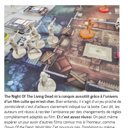
The Night Of The Living Dead
m’a conquis aussitôt grâce à l’univers
d’un film culte qui m’est cher.
Bien entendu, il s’agit d’un jeu proche de
zombicide
et c’est d’ailleurs clairement indiqué sur la boite. Ceci dit, les
auteurs ont réussi à recréer l’ambiance per des changements de règles
complétement adaptés au film.
Et c’est assez réussi
. On peut même
espérer un jour avoir d’autres films connus mis à l’honneur, comme
Dawn Of the Dead, World War Z
et pourquoi pas
Zombiland
ou même