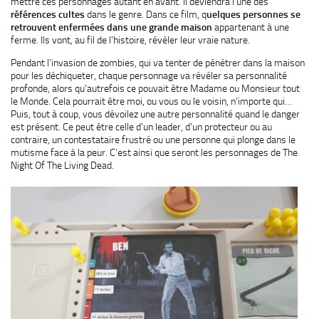
mettre ces personnages autant en avant. Il deviendra l’une des
références cultes
dans le genre. Dans ce film, q
uelques personnes se
retrouvent enfermées dans une grande maison
appartenant à une
ferme. Ils vont, au fil de l’histoire, révéler leur vraie nature.
Pendant l’invasion de zombies, qui va tenter de pénétrer dans la maison
pour les déchiqueter, chaque personnage va révéler sa personnalité
profonde, alors qu’autrefois ce pouvait être Madame ou Monsieur tout
le Monde. Cela pourrait être moi, ou vous ou le voisin, n’importe qui…
Puis, tout à coup, vous dévoilez une autre personnalité quand le danger
est présent. Ce peut être celle d’un leader, d’un protecteur ou au
contraire, un contestataire frustré ou une personne qui plonge dans le
mutisme face à la peur. C’est ainsi que seront les personnages de The
Night Of The Living Dead.