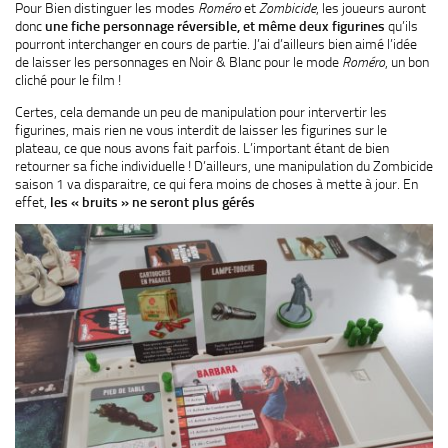
Pour Bien distinguer les modes
Roméro
et
Zombicide
, les joueurs auront
donc
une fiche personnage réversible, et même deux figurines
qu’ils
pourront interchanger en cours de partie. J’ai d’ailleurs bien aimé l’idée
de laisser les personnages en Noir & Blanc pour le mode
Roméro
, un bon
cliché pour le film !
Certes, cela demande un peu de manipulation pour intervertir les
figurines, mais rien ne vous interdit de laisser les figurines sur le
plateau, ce que nous avons fait parfois. L’important étant de bien
retourner sa fiche individuelle ! D’ailleurs, une manipulation du Zombicide
saison 1 va disparaitre, ce qui fera moins de choses à mette à jour. En
effet,
les « bruits » ne seront plus gérés