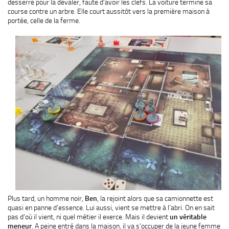
desserré pour la dévaler, faute d’avoir les clefs. La voiture termine sa
course contre un arbre. Elle court aussitôt vers la première maison à
portée, celle de la ferme.
Plus tard, un homme noir,
Ben
, la rejoint alors que sa camionnette est
quasi en panne d’essence. Lui aussi, vient se mettre à l’abri. On en sait
pas d’où il vient, ni quel métier il exerce. Mais il devient
un véritable
meneur
. A peine entré dans la maison, il va s’occuper de la jeune femme