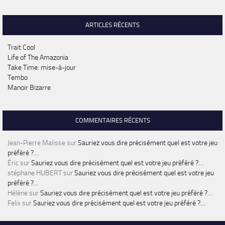
ARTICLES RÉCENTS
Trait Cool
Life of The Amazonia
Take Time: mise-à-jour
Tembo
Manoir Bizarre
COMMENTAIRES RÉCENTS
Jean-Pierre Malisse
sur
Sauriez vous dire précisément quel est votre jeu
préféré ?…
Éric
sur
Sauriez vous dire précisément quel est votre jeu préféré ?…
stéphane HUBERT
sur
Sauriez vous dire précisément quel est votre jeu
préféré ?…
Hélène
sur
Sauriez vous dire précisément quel est votre jeu préféré ?…
Felix
sur
Sauriez vous dire précisément quel est votre jeu préféré ?…