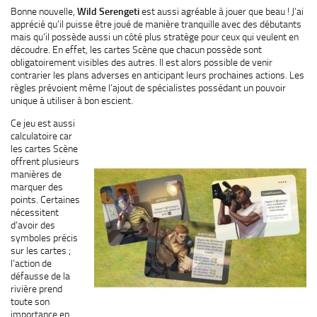
Bonne nouvelle,
Wild Serengeti
est aussi agréable à jouer que beau ! J’ai
apprécié qu’il puisse être joué de manière tranquille avec des débutants
mais qu’il possède aussi un côté plus stratège pour ceux qui veulent en
découdre. En effet, les cartes Scène que chacun possède sont
obligatoirement visibles des autres. Il est alors possible de venir
contrarier les plans adverses en anticipant leurs prochaines actions. Les
règles prévoient même l’ajout de spécialistes possédant un pouvoir
unique à utiliser à bon escient.
Ce jeu est aussi
calculatoire car
les cartes Scène
offrent plusieurs
manières de
marquer des
points. Certaines
nécessitent
d’avoir des
symboles précis
sur les cartes ;
l’action de
défausse de la
rivière prend
toute son
importance en