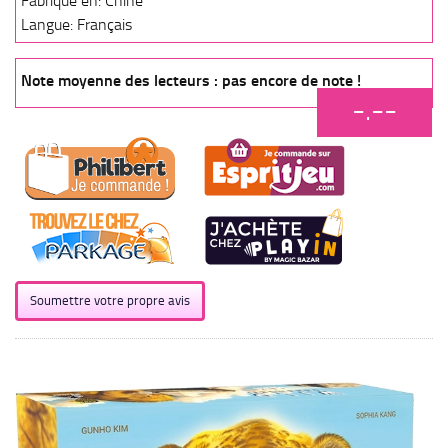
Fabriqué en: Chine
Langue: Français
Note moyenne des lecteurs : pas encore de note !
-.--
Soumettre votre propre avis