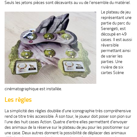
Seuls les jetons pièces sont décevants au vu de l’ensemble du matériel.
Le plateau de jeu
représentant une
partie du parc du
Serengeti, est
découpé en 49
cases. Il est aussi
réversible
permettant ainsi
de varier les
parties. Une
rivière de six
cartes Scène
cinématographique est installée.
Les règles
La simplicité des règles doublée d’une iconographie très compréhensive
rend ce titre très accessible. À son tour, le joueur doit poser son pion sur
l’une des huit cases Action. Quatre d’entre elles permettent d’envoyer
des animaux de la réserve sur le plateau de jeu pour les positionner sur
une case. Deux autres donnent la possibilité de déplacer des animaux