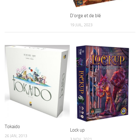
D’orge et de blé
19 JUIL, 2023
Tokaido
Lock up
26 JAN, 2013
3 NOV, 2021