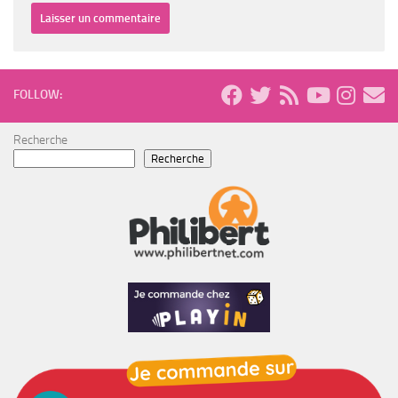
FOLLOW:
Recherche
Recherche