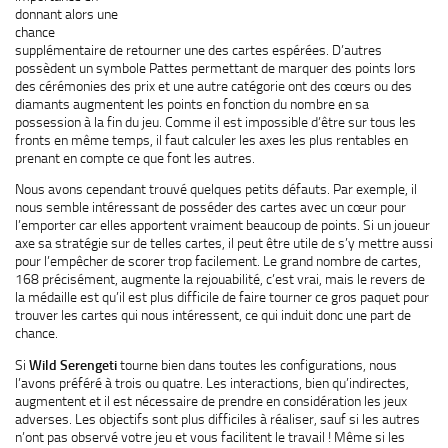
donnant alors une
chance
supplémentaire de retourner une des cartes espérées. D’autres
possèdent un symbole Pattes permettant de marquer des points lors
des cérémonies des prix et une autre catégorie ont des cœurs ou des
diamants augmentent les points en fonction du nombre en sa
possession à la fin du jeu. Comme il est impossible d’être sur tous les
fronts en même temps, il faut calculer les axes les plus rentables en
prenant en compte ce que font les autres.
Nous avons cependant trouvé quelques petits défauts. Par exemple, il
nous semble intéressant de posséder des cartes avec un cœur pour
l’emporter car elles apportent vraiment beaucoup de points. Si un joueur
axe sa stratégie sur de telles cartes, il peut être utile de s’y mettre aussi
pour l’empêcher de scorer trop facilement. Le grand nombre de cartes,
168 précisément, augmente la rejouabilité, c’est vrai, mais le revers de
la médaille est qu’il est plus difficile de faire tourner ce gros paquet pour
trouver les cartes qui nous intéressent, ce qui induit donc une part de
chance.
Si
Wild Serengeti
tourne bien dans toutes les configurations, nous
l’avons préféré à trois ou quatre. Les interactions, bien qu’indirectes,
augmentent et il est nécessaire de prendre en considération les jeux
adverses. Les objectifs sont plus difficiles à réaliser, sauf si les autres
n’ont pas observé votre jeu et vous facilitent le travail ! Même si les