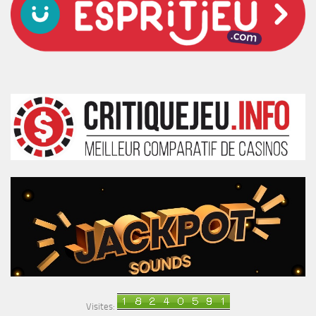
Visites: