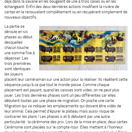
déjà dans la savane en les bougeant de une à trois cases ou en les
échangeant. Enfin des deux dernières actions modifient la rivière de
cartes en la renouvelant complètement ou en récupérant simplement de
nouveaux objectifs.
La partie se
déroule en six
phases au début
desquelles
chacun touche
une somme fixe à
dépenser. Les
trois premières
sont identiques :
les joueurs
placent leur caméraman sur une action pour la réaliser. Ils répètent cette
séquence jusqu’à ce que tout le monde passe. Comme chaque
placement est payant, quand les caisses sont vides, on ne peut plus
jouer. Les trois dernières phases sont un peu différentes car elles
débutent toutes par une phase de migration. On pioche une carte
Migration qui va indiquer les emplacements qui doivent être vidés de
leur animal. Cela permet d’épurer le plateau mais aussi risque de
contrarier les plans ! Les phases 4 et 6 débutent par une autre
particularité : la cérémonie des prix. Lors de la mise en place, deux cartes
Cérémonie sont placées sur le compte-tour. Elles mettent à l’honneur