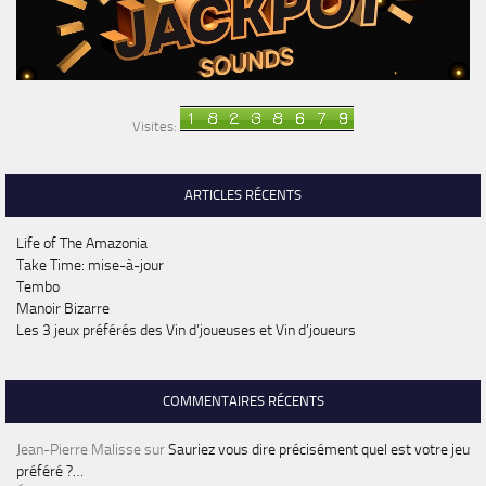
Visites:
ARTICLES RÉCENTS
Life of The Amazonia
Take Time: mise-à-jour
Tembo
Manoir Bizarre
Les 3 jeux préférés des Vin d’joueuses et Vin d’joueurs
COMMENTAIRES RÉCENTS
Jean-Pierre Malisse
sur
Sauriez vous dire précisément quel est votre jeu
préféré ?…