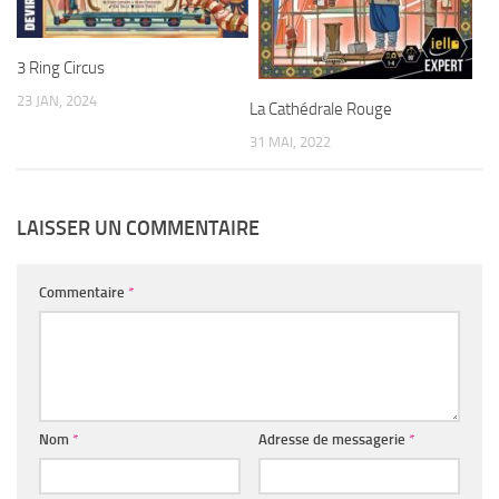
3 Ring Circus
23 JAN, 2024
La Cathédrale Rouge
31 MAI, 2022
LAISSER UN COMMENTAIRE
Commentaire
*
Nom
*
Adresse de messagerie
*