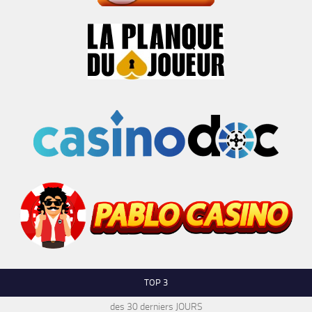
TOP 3
des 30 derniers JOURS