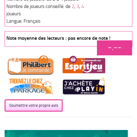
Nombre de joueurs conseillé: de
2
,
3
,
4
joueurs
Langue: Français
Note moyenne des lecteurs : pas encore de note !
-.--
Soumettre votre propre avis