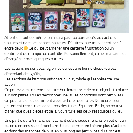
Attention tout de même, on n’aura pas toujours accès aux actions
voulues et dans les bonnes couleurs. D’autres joueurs passent par là
entre deux
Ce qui peut amener une certaine frustration ou un
sentiment de manque de contrôle. Personnellement, ça ne m’a pas trop
dérangé sur mes quelques parties.
Les actions ne sont pas légion, ce qui est une bonne chose (ou pas,
dépendant des goûts).
Les sections de bambou ont chacun un symbole qui représente une
action.
On pourra ainsi obtenir une tuile Equilibre (sorte de mini objectif) à placer
sur son plateau ou en décompter une (si les conditions sont remplies).
On pourra bien évidemment aussi acheter des tuiles Demeure, pour
justement remplir les conditions des tuiles Equilibre. Enfin, on pourra
glaner quelques pièces et de la Nourriture, les deux ressources du jeu.
Une partie dure 4 manches, sachant qu’à chaque manche, on obtient un
bâton d’encens supplémentaire. Ce qui permet en théorie plus d’actions
et donc des manches de plus en plus longues (enfin, pas du simple au