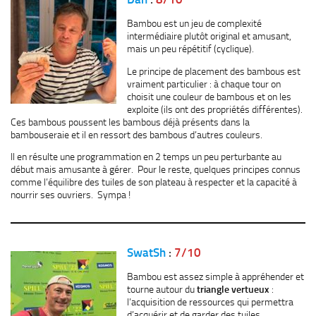
Bambou est un jeu de complexité
intermédiaire plutôt original et amusant,
mais un peu répétitif (cyclique).
Le principe de placement des bambous est
vraiment particulier : à chaque tour on
choisit une couleur de bambous et on les
exploite (ils ont des propriétés différentes).
Ces bambous poussent les bambous déjà présents dans la
bambouseraie et il en ressort des bambous d’autres couleurs.
Il en résulte une programmation en 2 temps un peu perturbante au
début mais amusante à gérer. Pour le reste, quelques principes connus
comme l’équilibre des tuiles de son plateau à respecter et la capacité à
nourrir ses ouvriers. Sympa !
SwatSh
:
7/10
Bambou est assez simple à appréhender et
tourne autour du
triangle vertueux
:
l’acquisition de ressources qui permettra
d’acquérir et de garder des tuiles