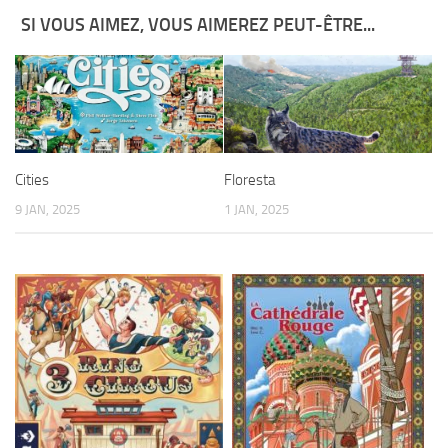
SI VOUS AIMEZ, VOUS AIMEREZ PEUT-ÊTRE...
Cities
Floresta
9 JAN, 2025
1 JAN, 2025