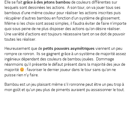
Elle se fait
grâce à des jetons bambou
de couleurs différentes sur
lesquels sont dessinées les actions. A son tour, on va jouer tous ses
bambous d’une même couleur pour réaliser les actions inscrites puis
récupérer d’autres bambou en fonction d’un système de glissement.
Même si les choix sont assez simples, il faudra éviter de faire n’importe
quoi sous peine de ne plus disposer des actions qu’on désire réaliser.
Une variété d’actions est toujours nécessaire tant on se doit de pouvoir
toutes les réaliser.
Heureusement que de
petits pouvoirs asymétriques
viennent un peu
rompre ce ronron. Ils se gagnent grâce à un système de majorité assez
ingénieux dépendant des couleurs de bambou jouées. Dommage
néanmoins qu’il présente le défaut présent dans la majorité des jeux de
majorité
: favoriser le dernier joueur dans le tour sans qu’on ne
puisse rien n’y faire.
Bambou est un jeu plaisant même s’il ronronne peut être un peu trop à
mon goût et qu’un peu plus de piments auraient pu assaisonner le tout.