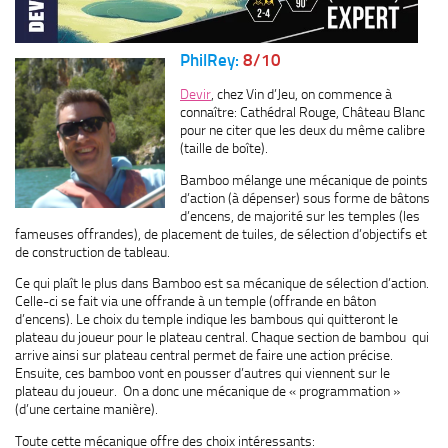
PhilRey:
8/10
Devir
, chez Vin d’Jeu, on commence à
connaître: Cathédral Rouge, Château Blanc
pour ne citer que les deux du même calibre
(taille de boîte).
Bamboo mélange une mécanique de points
d’action (à dépenser) sous forme de bâtons
d’encens, de majorité sur les temples (les
fameuses offrandes), de placement de tuiles, de sélection d’objectifs et
de construction de tableau.
Ce qui plaît le plus dans Bamboo est sa mécanique de sélection d’action.
Celle-ci se fait via une offrande à un temple (offrande en bâton
d’encens). Le choix du temple indique les bambous qui quitteront le
plateau du joueur pour le plateau central. Chaque section de bambou qui
arrive ainsi sur plateau central permet de faire une action précise.
Ensuite, ces bamboo vont en pousser d’autres qui viennent sur le
plateau du joueur. On a donc une mécanique de « programmation »
(d’une certaine manière).
Toute cette mécanique offre des choix intéressants: