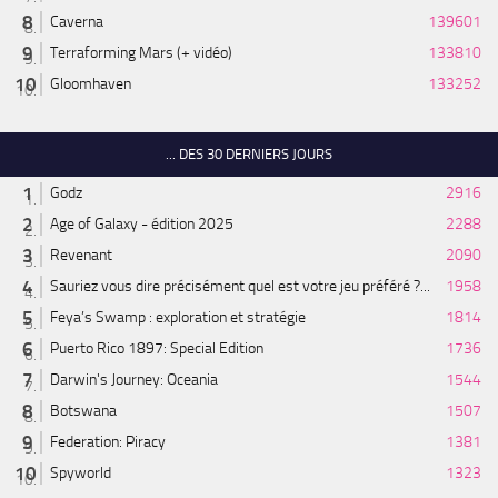
Caverna
139601
Terraforming Mars (+ vidéo)
133810
Gloomhaven
133252
... DES 30 DERNIERS JOURS
Godz
2916
Age of Galaxy - édition 2025
2288
Revenant
2090
Sauriez vous dire précisément quel est votre jeu préféré ?...
1958
Feya’s Swamp : exploration et stratégie
1814
Puerto Rico 1897: Special Edition
1736
Darwin's Journey: Oceania
1544
Botswana
1507
Federation: Piracy
1381
Spyworld
1323