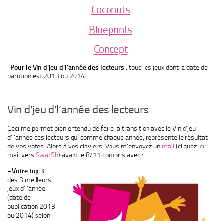
Coconuts
Blueprints
Concept
-Pour le
Vin d’jeu d’l’année des lecteurs
: tous les jeux dont la date de
parution est 2013 ou 2014.
________________________________________________
Vin d’jeu d’l’année des lecteurs
Ceci me permet bien entendu de faire la transition avec le Vin d’jeu
d’l’année des lecteurs qui comme chaque année, représente le résultat
de vos votes. Alors à vos claviers. Vous m’envoyez un
mail
(cliquez
ici
:
mail vers
SwatSh
) avant le 8/11 compris avec :
–
Votre top 3
des 3 meilleurs
jeux d’l’année
(date de
publication 2013
ou 2014) selon