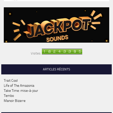
Visites:
ARTICLES RÉCENTS
Trait Cool
Life of The Amazonia
Take Time: mise-à-jour
Tembo
Manoir Bizarre