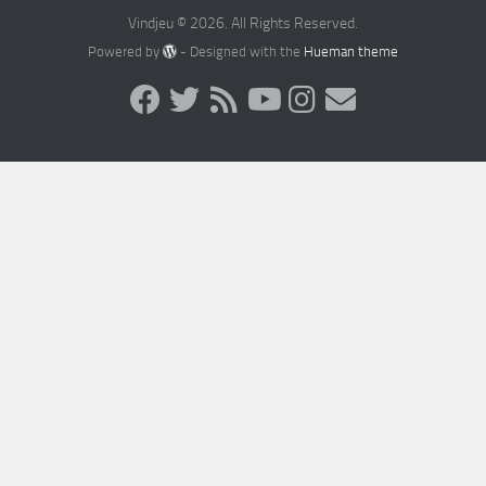
Vindjeu © 2026. All Rights Reserved.
Powered by
- Designed with the
Hueman theme