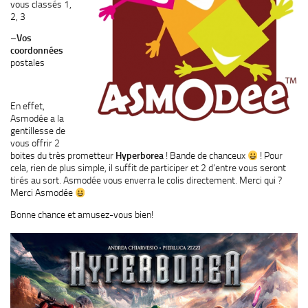
vous classés 1,
2, 3
–
Vos
coordonnées
postales
En effet,
Asmodée a la
gentillesse de
vous offrir 2
boites du très prometteur
Hyperborea
! Bande de chanceux
! Pour
cela, rien de plus simple, il suffit de participer et 2 d’entre vous seront
tirés au sort. Asmodée vous enverra le colis directement. Merci qui ?
Merci Asmodée
Bonne chance et amusez-vous bien!