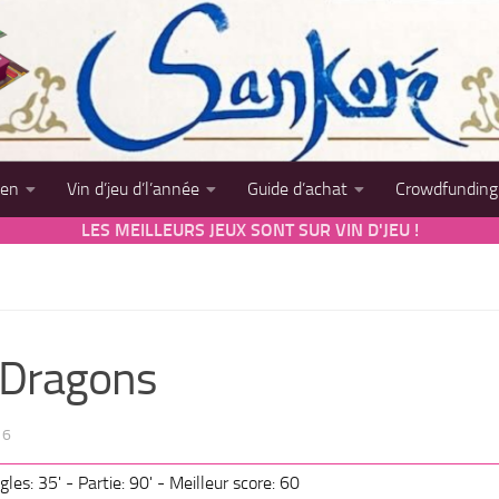
sen
Vin d’jeu d’l’année
Guide d’achat
Crowdfunding
LES MEILLEURS JEUX SONT SUR VIN D'JEU !
 Dragons
16
les: 35' - Partie: 90' - Meilleur score: 60