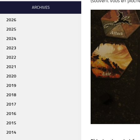
(souvent vous en piocher
ARCHIVES
2026
2025
2024
2023
2022
2021
2020
2019
2018
2017
2016
2015
2014