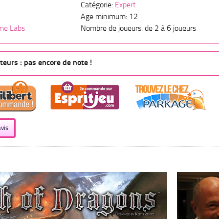
Catégorie:
Expert
Age minimum: 12
me Labs
Nombre de joueurs: de 2 à 6 joueurs
eurs : pas encore de note !
vis