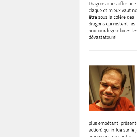
Dragons nous offre une 
claque et mieux vaut n
être sous la colère des
dragons qui restent les
animaux légendaires les
dévastateurs!
plus embêtant) présente
action) qui influe sur le
graphiques ne sont pas s