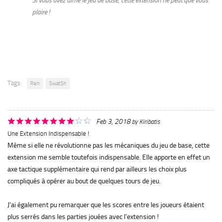
Si vous avez aimé le jeu de base, cette extension ne peut que vous
plaire !
Tags:
Ren
SwatSh
Feb 3, 2018
by
Kiribatis
Une Extension Indispensable !
Même si elle ne révolutionne pas les mécaniques du jeu de base, cette
extension me semble toutefois indispensable. Elle apporte en effet un
axe tactique supplémentaire qui rend par ailleurs les choix plus
compliqués à opérer au bout de quelques tours de jeu.
J'ai également pu remarquer que les scores entre les joueurs étaient
plus serrés dans les parties jouées avec l'extension !