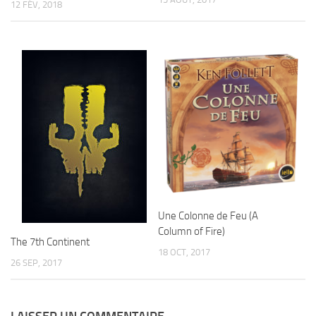
12 FÉV, 2018
Une Colonne de Feu (A
Column of Fire)
The 7th Continent
18 OCT, 2017
26 SEP, 2017