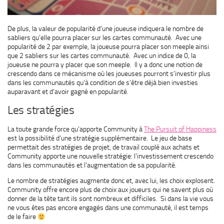
De plus, la valeur de popularité d’une joueuse indiquera le nombre de
sabliers qu’elle pourra placer sur les cartes communauté. Avec une
popularité de 2 par exemple, la joueuse pourra placer son meeple ainsi
que 2 sabliers sur les cartes communauté. Avec un indice de 0, la
joueuse ne pourra y placer que son meeple. Il y a donc une notion de
crescendo dans ce mécanisme où les joueuses pourront s’investir plus
dans les communautés qu’à condition de s’être déjà bien investies
auparavant et d’avoir gagné en popularité.
Les stratégies
La toute grande force qu’apporte Community à
The Pursuit of Happiness
est la possibilité d’une stratégie supplémentaire. Le jeu de base
permettait des stratégies de projet, de travail couplé aux achats et
Community apporte une nouvelle stratégie: l’investissement crescendo
dans les communautés et l’augmentation de sa popularité.
Le nombre de stratégies augmente donc et, avec lui, les choix explosent.
Community offre encore plus de choix aux joueurs qui ne savent plus où
donner de la tête tant ils sont nombreux et difficiles. Si dans la vie vous
ne vous êtes pas encore engagés dans une communauté, il est temps
de le faire