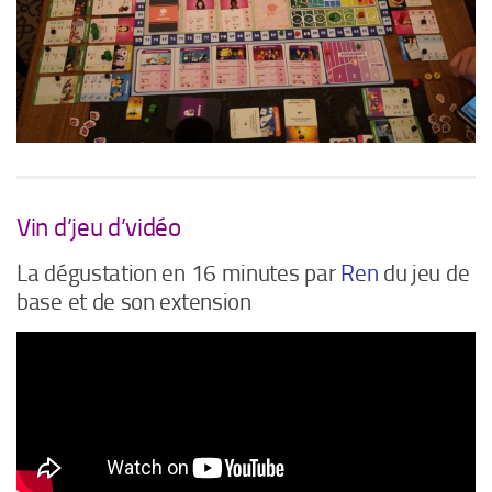
Vin d’jeu d’vidéo
La dégustation en 16 minutes par
Ren
du jeu de
base et de son extension