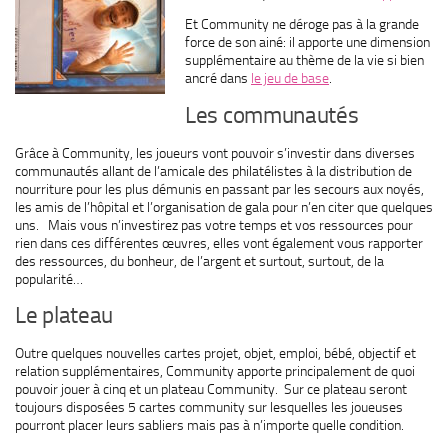
Et Community ne déroge pas à la grande
force de son ainé: il apporte une dimension
supplémentaire au thème de la vie si bien
ancré dans
le jeu de base
.
Les communautés
Grâce à Community, les joueurs vont pouvoir s’investir dans diverses
communautés allant de l’amicale des philatélistes à la distribution de
nourriture pour les plus démunis en passant par les secours aux noyés,
les amis de l’hôpital et l’organisation de gala pour n’en citer que quelques
uns. Mais vous n’investirez pas votre temps et vos ressources pour
rien dans ces différentes œuvres, elles vont également vous rapporter
des ressources, du bonheur, de l’argent et surtout, surtout, de la
popularité…
Le plateau
Outre quelques nouvelles cartes projet, objet, emploi, bébé, objectif et
relation supplémentaires, Community apporte principalement de quoi
pouvoir jouer à cinq et un plateau Community. Sur ce plateau seront
toujours disposées 5 cartes community sur lesquelles les joueuses
pourront placer leurs sabliers mais pas à n’importe quelle condition.