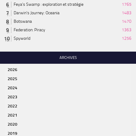
Feya’s Swamp : exploration et stratégie
1765
Darwin's Journey: Oceania
1483
Botswana
1470
Federation: Piracy
1363
Spyworld
1256
ARCHIVES
2026
2025
2024
2023
2022
2021
2020
2019