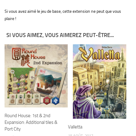
Si vous avez aimé le jeu de base, cette extension ne peut que vous
plaire !
SI VOUS AIMEZ, VOUS AIMEREZ PEUT-ÊTRE...
Round House: 1st & 2nd
Expansion: Additional tiles &
Valletta
Port City
15 AOÛT, 2017