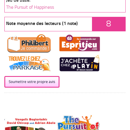
Jeu de base:
The Pursuit of Happiness
8
Note moyenne des lecteurs (1 note)
Soumettre votre propre avis