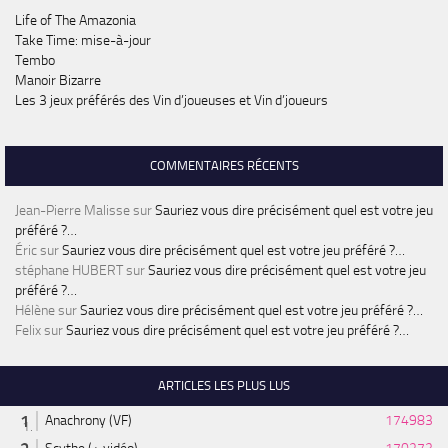
Life of The Amazonia
Take Time: mise-à-jour
Tembo
Manoir Bizarre
Les 3 jeux préférés des Vin d’joueuses et Vin d’joueurs
COMMENTAIRES RÉCENTS
Jean-Pierre Malisse
sur
Sauriez vous dire précisément quel est votre jeu
préféré ?…
Éric
sur
Sauriez vous dire précisément quel est votre jeu préféré ?…
stéphane HUBERT
sur
Sauriez vous dire précisément quel est votre jeu
préféré ?…
Hélène
sur
Sauriez vous dire précisément quel est votre jeu préféré ?…
Felix
sur
Sauriez vous dire précisément quel est votre jeu préféré ?…
ARTICLES LES PLUS LUS
Anachrony (VF)
174983